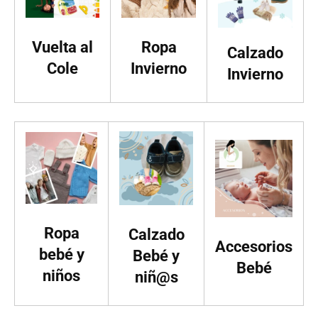
Vuelta al
Ropa
Calzado
Cole
Invierno
Invierno
Ropa
Calzado
Accesorios
bebé y
Bebé y
Bebé
niños
niñ@s