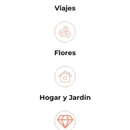
Viajes
Flores
Hogar y Jardín