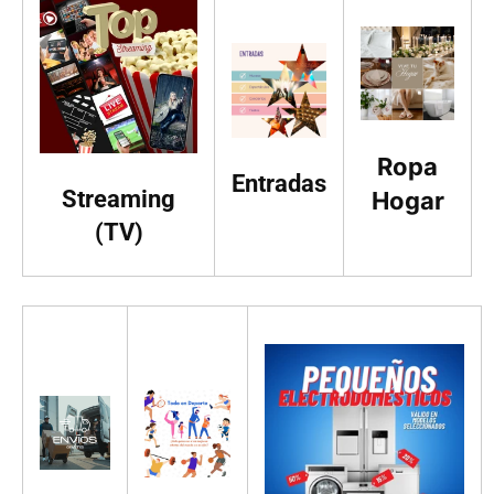
Ropa
Entradas
Streaming
Hogar
(TV)