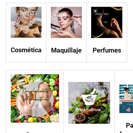
Cosmética
Maquillaje
Perfumes
Pa