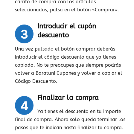
carrito de compra con los artículos
seleccionados, pulsa en el botón «Comprar».
Introducir el cupón
3
descuento
Una vez pulsado el botón comprar deberás
introducir el código descuento que ya tienes
copiado. No te preocupes que siempre podrás
volver a Baratuni Cupones y volver a copiar el
Código Descuento.
Finalizar la compra
4
Ya tienes el descuento en tu importe
final de compra. Ahora solo queda terminar los
pasos que te indican hasta finalizar tu compra.