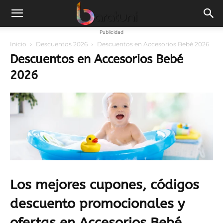
Publicidad
Inicio
Descuentos 2026
Descuentos en Accesorios Bebé 2026
Descuentos en Accesorios Bebé
2026
Los mejores cupones, códigos
descuento promocionales y
ofertas en Accesorios Bebé