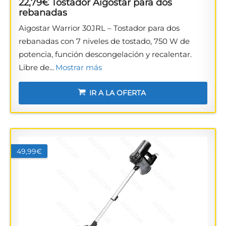
22,79€ Tostador Aigostar para dos
rebanadas
Aigostar Warrior 30JRL – Tostador para dos
rebanadas con 7 niveles de tostado, 750 W de
potencia, función descongelación y recalentar.
Libre de...
Mostrar más
IR A LA OFERTA
49,99€