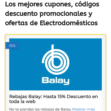
Los mejores cupones, códigos
descuento promocionales y
ofertas de Electrodomésticos
-15%
Rebajas Balay: Hasta 15% Descuento en
toda la web
No te pierdas las rebajas de Balay.
Mostrar más