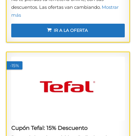
descuentos. Las ofertas van cambiando.
Mostrar
más
IR A LA OFERTA
-15%
Cupón Tefal: 15% Descuento