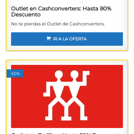
Outlet en Cashconverters: Hasta 80%
Descuento
No te pierdas el Outlet de Cashconverters.
IR A LA OFERTA
-50%