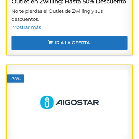
Outlet en Zwilling: Hasta 50% Descuento
No te pierdas el Outlet de Zwilling y sus
descuentos.
Mostrar más
IR A LA OFERTA
-70%