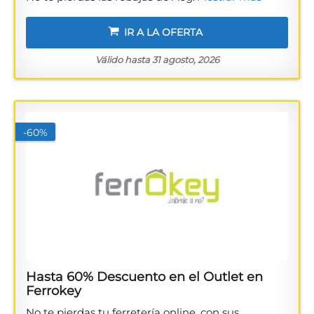
IR A LA OFERTA
Válido hasta 31 agosto, 2026
-60%
Hasta 60% Descuento en el Outlet en
Ferrokey
No te pierdas tu ferretería online, con sus