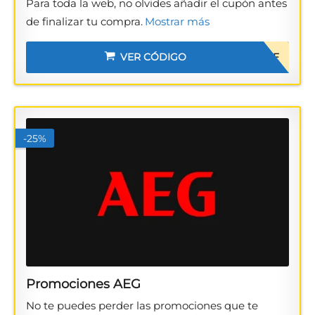
Para toda la web, no olvides añadir el cupón antes
de finalizar tu compra.
Mostrar más
VER CÓDIGO
15OFF
-25%
Promociones AEG
No te puedes perder las promociones que te