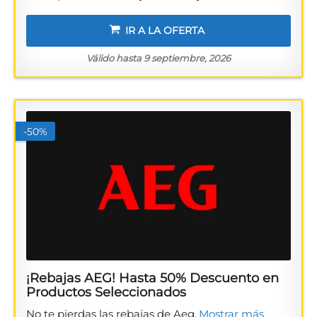
IR A LA OFERTA
Válido hasta 9 septiembre, 2026
-50%
¡Rebajas AEG! Hasta 50% Descuento en
Productos Seleccionados
No te pierdas las rebajas de Aeg.
Mostrar más