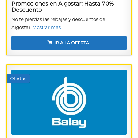
Promociones en Aigostar: Hasta 70%
Descuento
No te pierdas las rebajas y descuentos de
Aigostar.
Mostrar más
IR A LA OFERTA
Ofertas