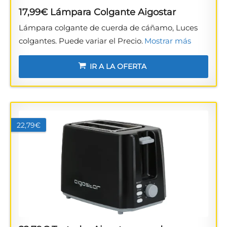
17,99€ Lámpara Colgante Aigostar
Lámpara colgante de cuerda de cáñamo, Luces
colgantes. Puede variar el Precio.
Mostrar más
IR A LA OFERTA
22,79€