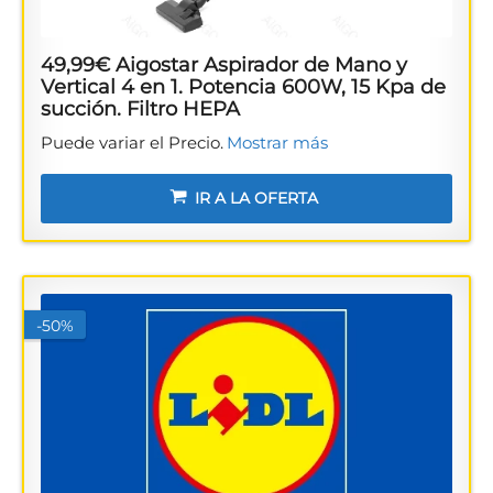
49,99€ Aigostar Aspirador de Mano y
Vertical 4 en 1. Potencia 600W, 15 Kpa de
succión. Filtro HEPA
Puede variar el Precio.
Mostrar más
IR A LA OFERTA
-50%