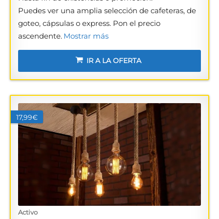
Puedes ver una amplia selección de cafeteras, de
goteo, cápsulas o express. Pon el precio
ascendente.
Mostrar más
IR A LA OFERTA
17,99€
Activo