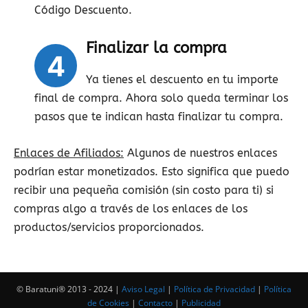
Código Descuento.
Finalizar la compra
4
Ya tienes el descuento en tu importe
final de compra. Ahora solo queda terminar los
pasos que te indican hasta finalizar tu compra.
Enlaces de Afiliados:
Algunos de nuestros enlaces
podrían estar monetizados. Esto significa que puedo
recibir una pequeña comisión (sin costo para ti) si
compras algo a través de los enlaces de los
productos/servicios proporcionados.
© Baratuni®‎ 2013 - 2024 |
Aviso Legal
|
Política de Privacidad
|
Política
de Cookies
|
Contacto
|
Publicidad