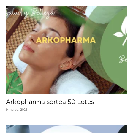
Arkopharma sortea 50 Lotes
9 marzo, 2026