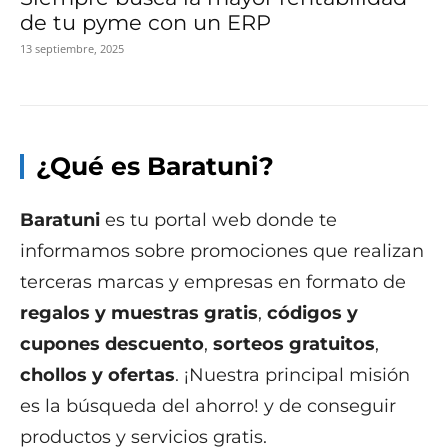
de tu pyme con un ERP
13 septiembre, 2025
¿Qué es Baratuni?
Baratuni
es tu portal web donde te
informamos sobre promociones que realizan
terceras marcas y empresas en formato de
regalos y muestras gratis
,
códigos y
cupones descuento
,
sorteos gratuitos
,
chollos y ofertas
. ¡Nuestra principal misión
es la búsqueda del ahorro! y de conseguir
productos y servicios gratis.