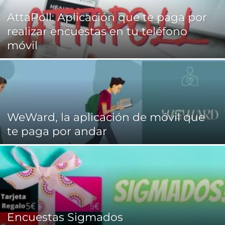
AttaPoll: Aplicación que te paga por
realizar encuestas en tu teléfono
móvil
WeWard, la aplicación de móvil que
te paga por andar
Encuestas Sigmados