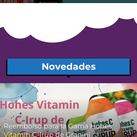
Novedades
Reembolso para la Gama Hohes
Vitamin C-Irup de Granini