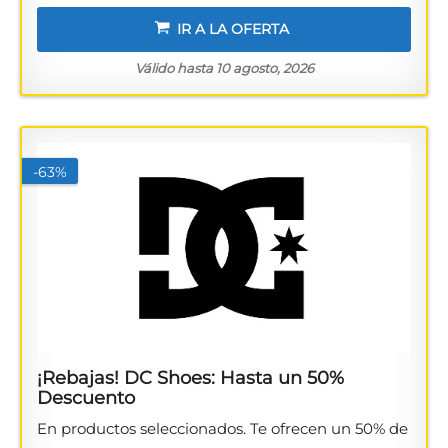
IR A LA OFERTA
Válido hasta 10 agosto, 2026
-63%
¡Rebajas! DC Shoes: Hasta un 50%
Descuento
En productos seleccionados. Te ofrecen un 50% de