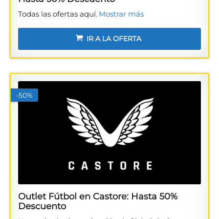
Todas las ofertas aquí.
Mostrar más
IR A LA OFERTA
-50%
Outlet Fútbol en Castore: Hasta 50%
Descuento