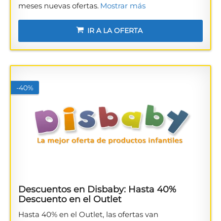
meses nuevas ofertas.
Mostrar más
IR A LA OFERTA
-40%
Descuentos en Disbaby: Hasta 40%
Descuento en el Outlet
Hasta 40% en el Outlet, las ofertas van