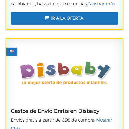
cambiando, hasta fin de existencias.
Mostrar más
IR A LA OFERTA
Gastos de Envío Gratis en Disbaby
Envíos gratis a partir de 65€ de compra.
Mostrar
más