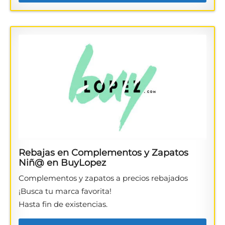
Rebajas en Complementos y Zapatos
Niñ@ en BuyLopez
Complementos y zapatos a precios rebajados
¡Busca tu marca favorita!
Hasta fin de existencias.