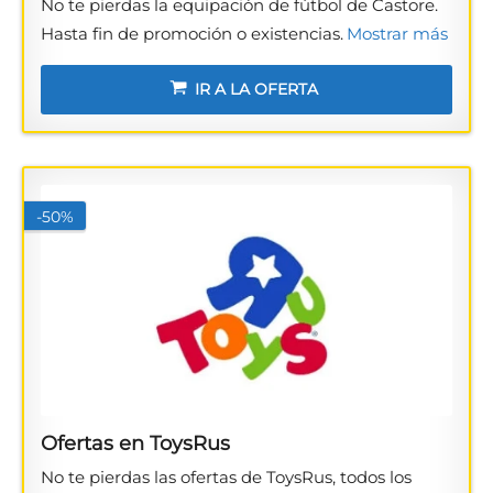
No te pierdas la equipación de fútbol de Castore.
Hasta fin de promoción o existencias.
Mostrar más
IR A LA OFERTA
-50%
Ofertas en ToysRus
No te pierdas las ofertas de ToysRus, todos los