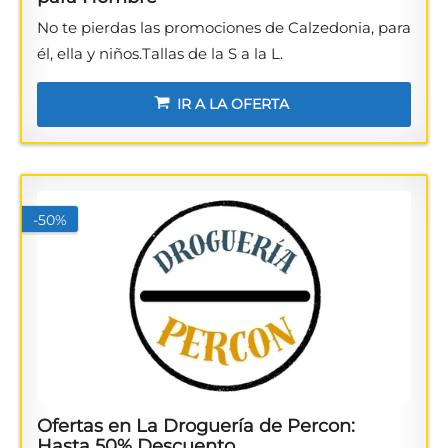
No te pierdas las promociones de Calzedonia, para
él, ella y niños.Tallas de la S a la L.
IR A LA OFERTA
-50%
Ofertas en La Droguería de Percon:
Hasta 50% Descuento