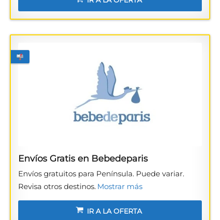
IR A LA OFERTA
Envíos Gratis en Bebedeparis
Envíos gratuitos para Península. Puede variar.
Revisa otros destinos.
Mostrar más
IR A LA OFERTA