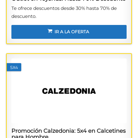
Te ofrece descuentos desde 30% hasta 70% de
descuento.
IR A LA OFERTA
5X4
Promoción Calzedonia: 5x4 en Calcetines
para Hombre