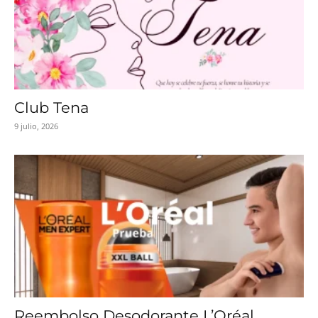
Club Tena
9 julio, 2026
Reembolso Desodorante L’Oréal