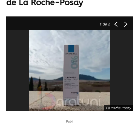
de La Roche-Posay
1
de 2
La Roche Posay
Publi