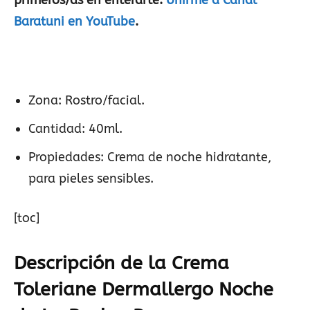
primeros/as en enterarte:
Unirme a Canal
Baratuni en YouTube
.
Zona: Rostro/facial.
Cantidad: 40ml.
Propiedades: Crema de noche hidratante,
para pieles sensibles.
[toc]
Descripción de la Crema
Toleriane Dermallergo Noche