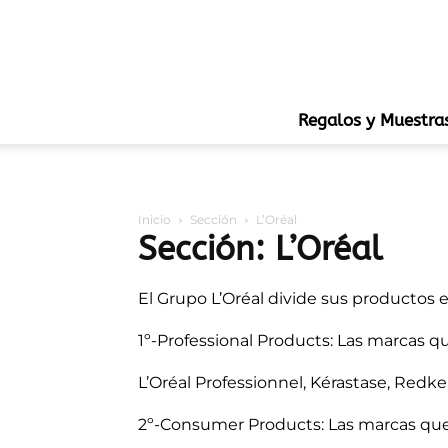
Regalos y Muestra
Inicio
Sección
L’Oréal
Sección: L’Oréal
El Grupo L’Oréal divide sus productos 
1º-Professional Products: Las marcas q
L’Oréal Professionnel, Kérastase, Redke
2º-Consumer Products: Las marcas que