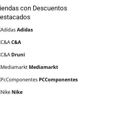
iendas con Descuentos
estacados
Adidas
C&A
Druni
Mediamarkt
PCComponentes
Nike