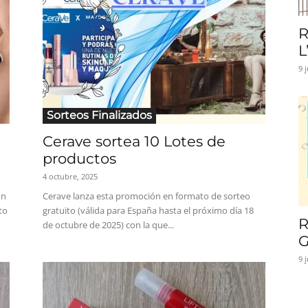
R
L
9 
Sorteos Finalizados
Cerave sortea 10 Lotes de
productos
4 octubre, 2025
ón
Cerave lanza esta promoción en formato de sorteo
to
gratuito (válida para España hasta el próximo día 18
R
de octubre de 2025) con la que...
G
9 