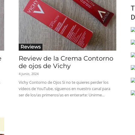
T
D
Reviews
e
Review de la Crema Contorno
de ojos de Vichy
4 junio, 2024
s
Vichy Contorno de Ojos Si no te quieres perder los
vídeos de YouTube, síguenos en nuestro canal para
ser de los/as primeros/as en enterarte: Unirme...