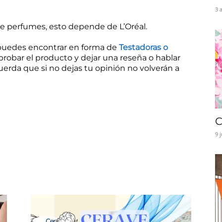
|
3 
e perfumes, esto depende de L’Oréal.
puedes encontrar en forma de
Testadoras o
probar el producto y dejar una reseña o hablar
Baratuni
uerda que si no dejas tu opinión no volverán a
C
9 