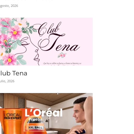
agosto, 2026
lub Tena
julio, 2026