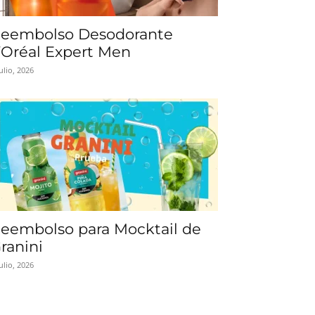
eembolso Desodorante
’Oréal Expert Men
julio, 2026
eembolso para Mocktail de
ranini
julio, 2026