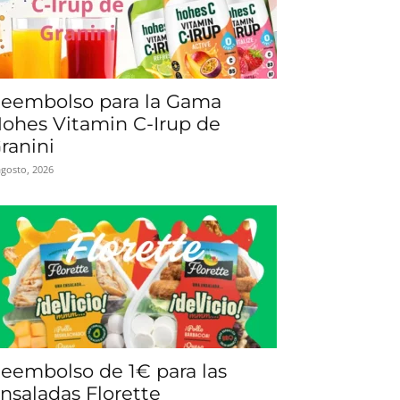
eembolso para la Gama
ohes Vitamin C-Irup de
ranini
agosto, 2026
eembolso de 1€ para las
nsaladas Florette