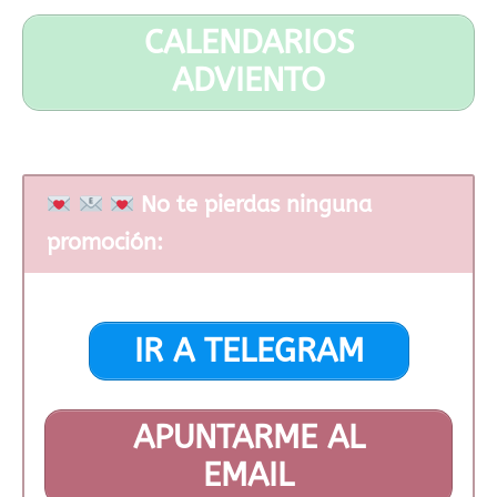
CALENDARIOS
ADVIENTO
No te pierdas ninguna
promoción:
IR A TELEGRAM
APUNTARME AL
EMAIL