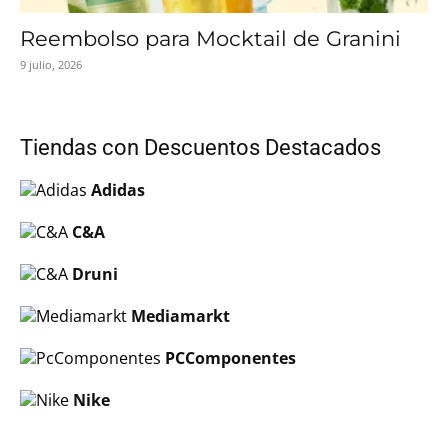
Reembolso para Mocktail de Granini
9 julio, 2026
Tiendas con Descuentos Destacados
Adidas
C&A
Druni
Mediamarkt
PCComponentes
Nike