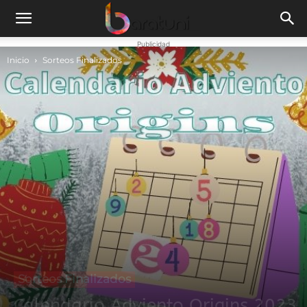
Publicidad
Inicio
Sorteos Finalizados
Sorteos Finalizados
Calendario Adviento Origins 2023