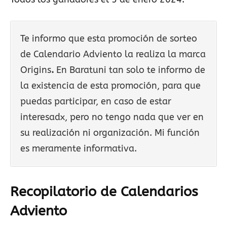
Te informo que esta promoción de sorteo
de Calendario Adviento la realiza la marca
Origins
.
En Baratuni tan solo te informo de
la existencia de esta promoción, para que
puedas participar, en caso de estar
interesadx, pero no tengo nada que ver en
su realización ni organización. Mi función
es meramente informativa.
Recopilatorio de Calendarios
Adviento