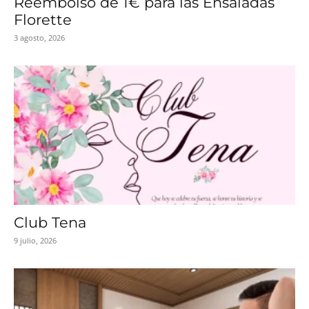
Reembolso de 1€ para las Ensaladas
Florette
3 agosto, 2026
Club Tena
9 julio, 2026