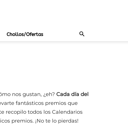
Chollos/Ofertas
cómo nos gustan, ¿eh?
Cada día del
levarte fantásticos premios que
te recopilo todos los Calendarios
cos premios. ¡No te lo pierdas!