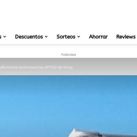
s
Descuentos
Sorteos
muestras
Ahorrar
Reviews
Publicidad
afirmante Antimanchas SPF50 de Vichy
gratis
de