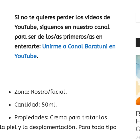
|
Si no te quieres perder los vídeos de
YouTube, síguenos en nuestro canal
para ser de los/as primeros/as en
Baratuni
enterarte:
Unirme a Canal Baratuni en
YouTube
.
Zona: Rostro/facial.
Cantidad: 50ml.
R
Propiedades: Crema para tratar los
H
la piel y la despigmentación. Para todo tipo
G
3 