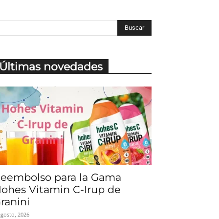
Últimas novedades
eembolso para la Gama
ohes Vitamin C-Irup de
ranini
agosto, 2026