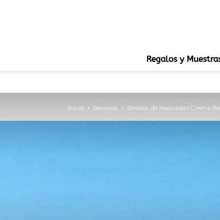
Regalos y Muestra
Inicio
Reviews
Review de Neovadiol Crema Re