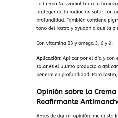
La Crema Neovadiol trata la firmeza
proteger de la radiación solar con u
profundidad. También contiene pigm
tono del rostro y ayudan a que la pi
Con vitamina B3 y omega 3, 6 y 9.
Aplicación:
Aplicar por el día y con 
solar es el último producto a aplic
penetre en profundidad. Para rostro,
Opinión sobre la Crem
Reafirmante Antimanch
Antes de dar mi opinión, me gusta in