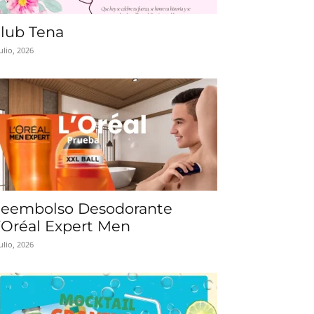
lub Tena
julio, 2026
eembolso Desodorante
’Oréal Expert Men
julio, 2026