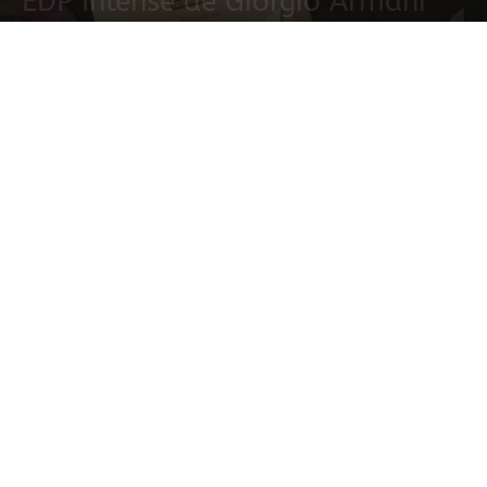
EDP Intense de Giorgio Armani
17 febrero, 2021