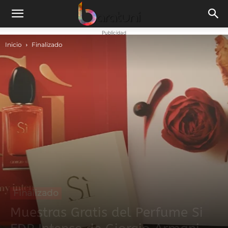
Publicidad
Inicio
Finalizado
Finalizado
Muestras Gratis del Perfume Si