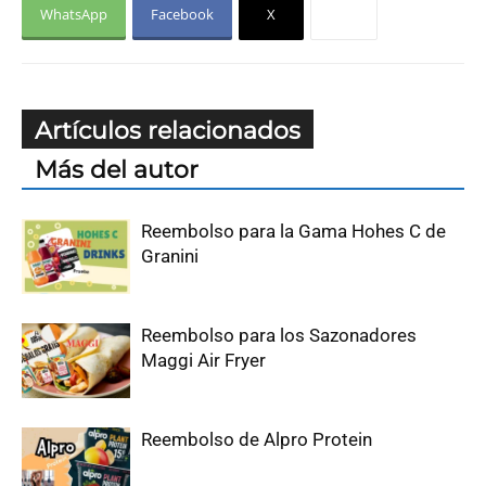
WhatsApp
Facebook
X
Artículos relacionados
Más del autor
Reembolso para la Gama Hohes C de
Granini
Reembolso para los Sazonadores
Maggi Air Fryer
Reembolso de Alpro Protein