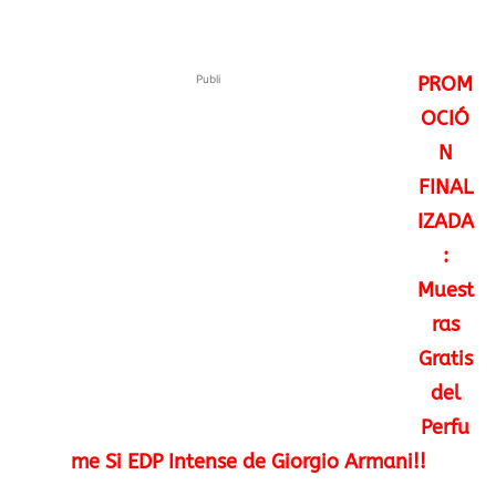
Publi
PROM
OCIÓ
N
FINAL
IZADA
:
Muest
ras
Gratis
del
Perfu
me Si EDP Intense de Giorgio Armani!!