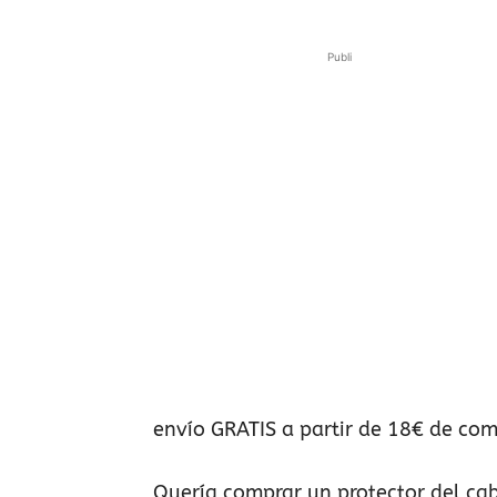
Publi
envío GRATIS a partir de 18€ de com
Quería comprar un protector del cab