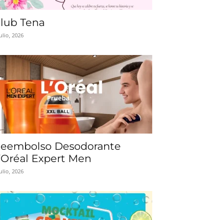
lub Tena
julio, 2026
eembolso Desodorante
’Oréal Expert Men
julio, 2026