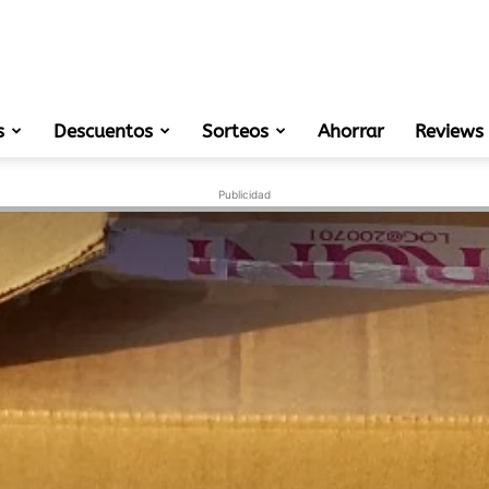
s
Descuentos
Sorteos
muestras
Ahorrar
Reviews
Publicidad
gratis
de