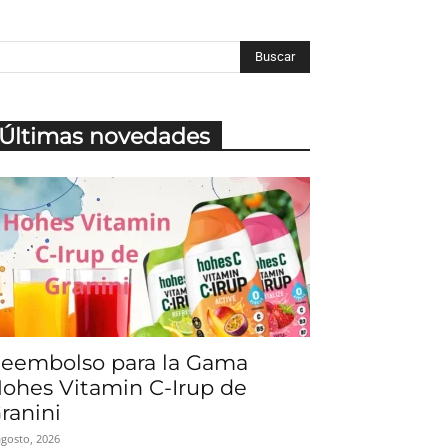
Últimas novedades
eembolso para la Gama
ohes Vitamin C-Irup de
ranini
agosto, 2026