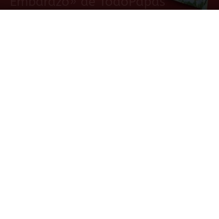
Embarazo» de TodoPapás
27 mayo, 2015