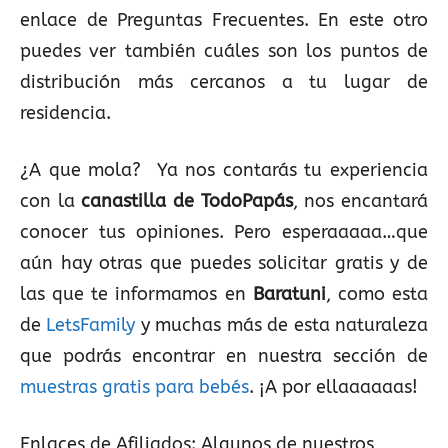
enlace de Preguntas Frecuentes. En este otro
puedes ver también cuáles son los puntos de
distribución más cercanos a tu lugar de
residencia.
¿A que mola? Ya nos contarás tu experiencia
con la
canastilla de TodoPapás
, nos encantará
conocer tus opiniones. Pero esperaaaaa…que
aún hay otras que puedes solicitar gratis y de
las que te informamos en
Baratuni
, como esta
de
LetsFamily
y muchas más de esta naturaleza
que podrás encontrar en nuestra sección de
muestras gratis para bebés
. ¡A por ellaaaaaas!
Enlaces de Afiliados:
Algunos de nuestros