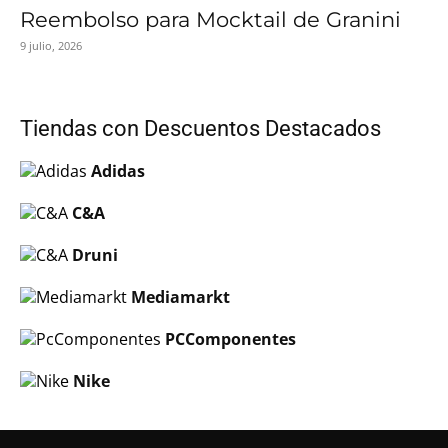
Reembolso para Mocktail de Granini
9 julio, 2026
Tiendas con Descuentos Destacados
Adidas
C&A
Druni
Mediamarkt
PCComponentes
Nike