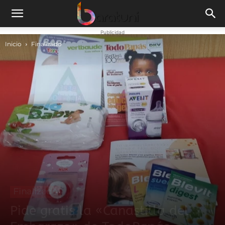
Publicidad
Inicio
Finalizado
Finalizado
Pide gratis la «Canastilla del