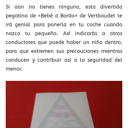
Si aún no tienes ninguna, esta divertida
pegatina de «Bebé a Bordo» de Vertbaudet te
irá genial para ponerla en tu coche cuando
nazca tu pequeño. Así indicarás a otros
conductores que puede haber un niño dentro,
para que extremen sus precauciones mientras
conducen y contribuir así a la seguridad del
menor.