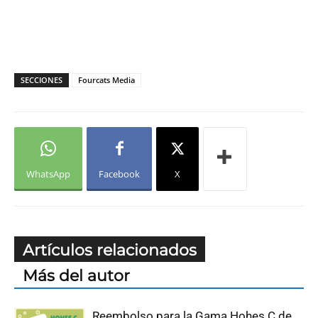
SECCIONES
Fourcats Media
WhatsApp
Facebook
X
Artículos relacionados
Más del autor
Reembolso para la Gama Hohes C de