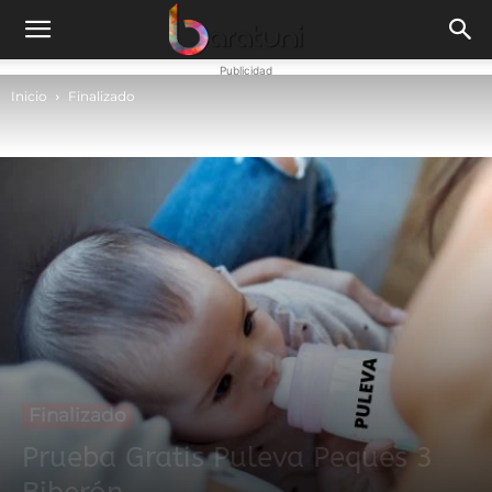
Publicidad
Inicio
Finalizado
Finalizado
Prueba Gratis Puleva Peques 3