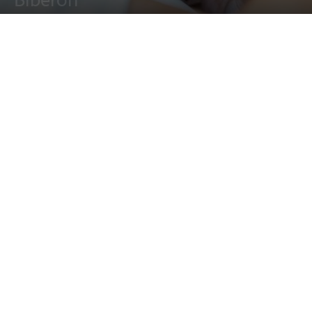
Biberón
16 septiembre, 2014