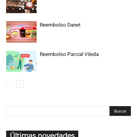
Reembolso Danet
Reembolso Parcial Vileda
Últimas novedades