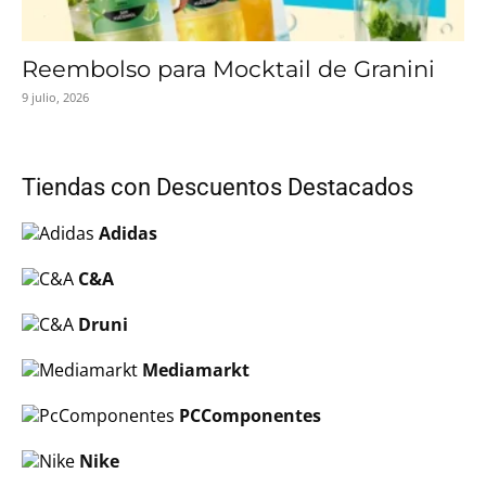
Reembolso para Mocktail de Granini
9 julio, 2026
Tiendas con Descuentos Destacados
Adidas
C&A
Druni
Mediamarkt
PCComponentes
Nike