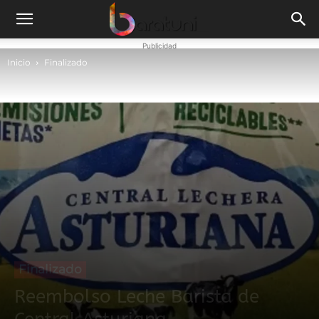
Publicidad
Inicio
Finalizado
Finalizado
Reembolso Leche Barista de