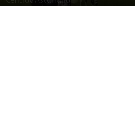
Central Asturiana
25 enero, 2026