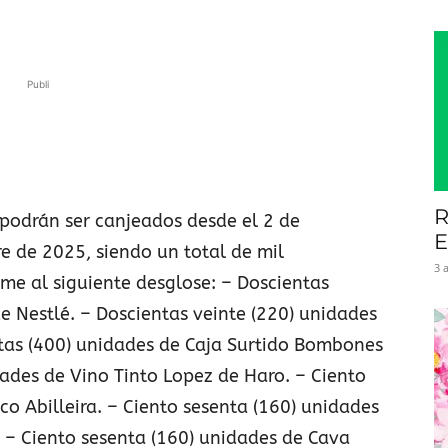
Publi
R
 podrán ser canjeados desde el 2 de
E
e de 2025, siendo un total de mil
3 
me al siguiente desglose: – Doscientas
e Nestlé. – Doscientas veinte (220) unidades
ntas (400) unidades de Caja Surtido Bombones
ades de Vino Tinto Lopez de Haro. – Ciento
co Abilleira. – Ciento sesenta (160) unidades
 – Ciento sesenta (160) unidades de Cava