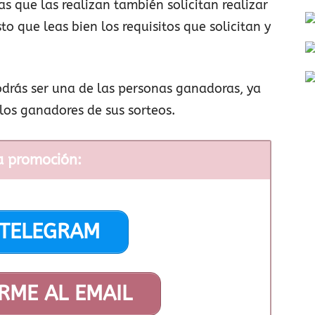
as que las realizan también solicitan realizar
sto que leas bien los requisitos que solicitan y
odrás ser una de las personas ganadoras, ya
los ganadores de sus sorteos.
a promoción:
 TELEGRAM
RME AL EMAIL