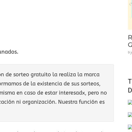
R
G
unados.
9 
 de sorteo gratuito la realiza la marca
T
ormamos de la existencia de sus sorteos,
D
misma en caso de estar interesadx, pero no
ación ni organización. Nuestra función es