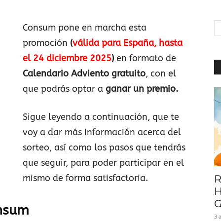
|
Consum pone en marcha esta
promoción
(
válida para España, hasta
el 24 diciembre 2025
)
en formato de
Baratuni
Calendario Adviento gratuito
, con el
que podrás optar a
ganar un premio.
Sigue leyendo a continuación, que te
voy a dar más información acerca del
sorteo, así como los pasos que tendrás
que seguir, para poder participar en el
mismo de forma satisfactoria.
R
H
G
onsum
3 