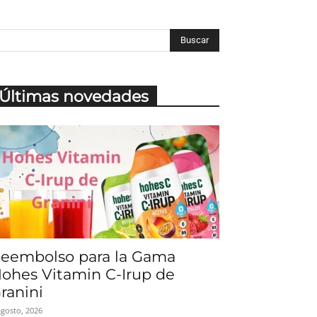
Últimas novedades
eembolso para la Gama
ohes Vitamin C-Irup de
ranini
agosto, 2026