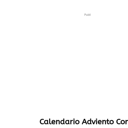
Publi
Calendario Adviento C