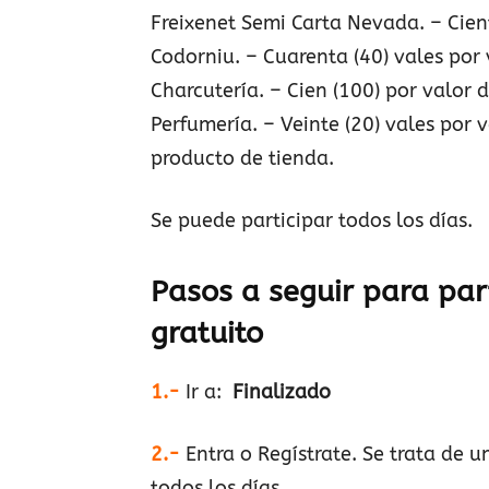
Freixenet Semi Carta Nevada. – Cie
Codorniu. – Cuarenta (40) vales por 
Charcutería. – Cien (100) por valor d
Perfumería. – Veinte (20) vales por 
producto de tienda.
Se puede participar todos los días.
Pasos a seguir para par
gratuito
1.-
Ir a:
Finalizado
2.-
Entra o Regístrate. Se trata de
todos los días.