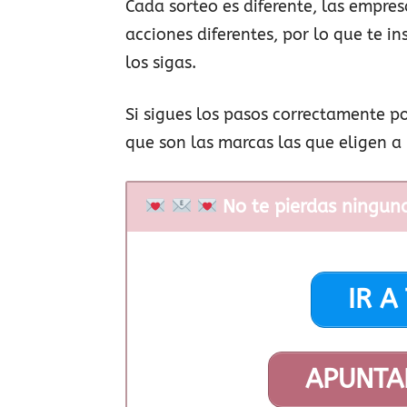
Cada sorteo es diferente, las empres
acciones diferentes, por lo que te in
los sigas.
Si sigues los pasos correctamente p
que son las marcas las que eligen a 
No te pierdas ningun
IR A
APUNTA