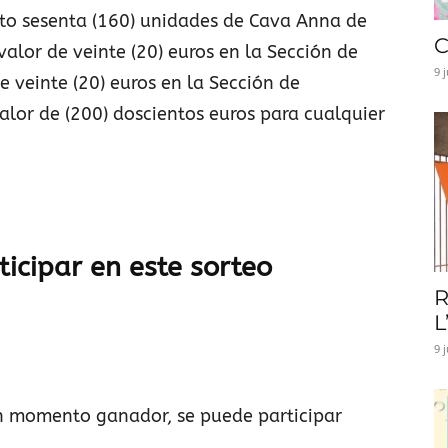
nto sesenta (160) unidades de Cava Anna de
C
valor de veinte (20) euros en la Sección de
9 
e veinte (20) euros en la Sección de
valor de (200) doscientos euros para cualquier
ticipar en este sorteo
R
L
9 
 un momento ganador, se puede participar