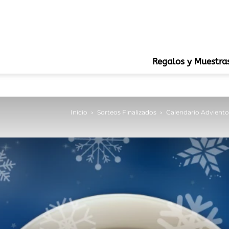
Regalos y Muestra
Inicio
Sorteos Finalizados
Calendario Advien