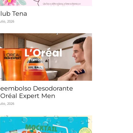
lub Tena
julio, 2026
eembolso Desodorante
’Oréal Expert Men
julio, 2026