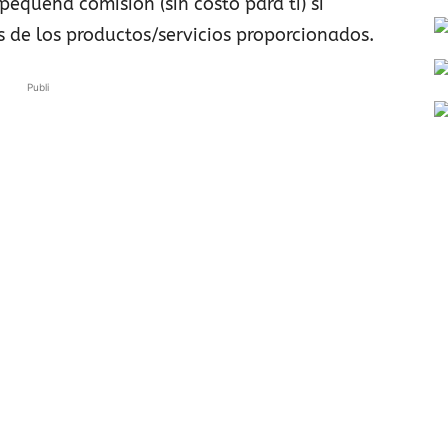
pequeña comisión (sin costo para ti) si
s de los productos/servicios proporcionados.
Publi