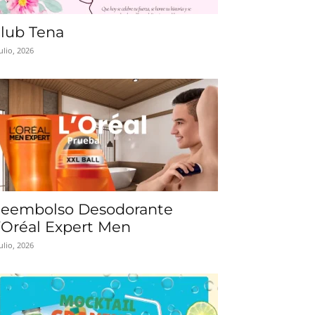
lub Tena
julio, 2026
eembolso Desodorante
’Oréal Expert Men
julio, 2026