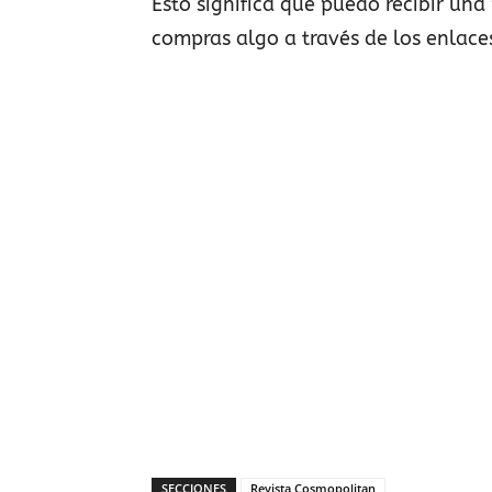
Esto significa que puedo recibir una 
compras algo a través de los enlace
SECCIONES
Revista Cosmopolitan