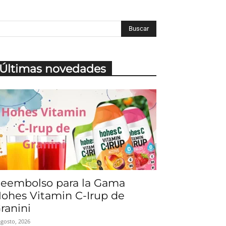
Últimas novedades
eembolso para la Gama
ohes Vitamin C-Irup de
ranini
agosto, 2026