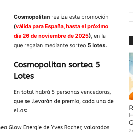
|
Cosmopolitan
realiza esta promoción
(
válida para España, hasta el próximo
día 26 de noviembre de 2025
)
, en la
Baratuni
que regalan mediante sorteo
5 lotes.
Cosmopolitan sortea 5
Lotes
En total habrá 5 personas vencedoras,
que se llevarán de premio, cada una de
R
ellas:
H
G
ínea Glow Energie de Yves Rocher, valorados
3 