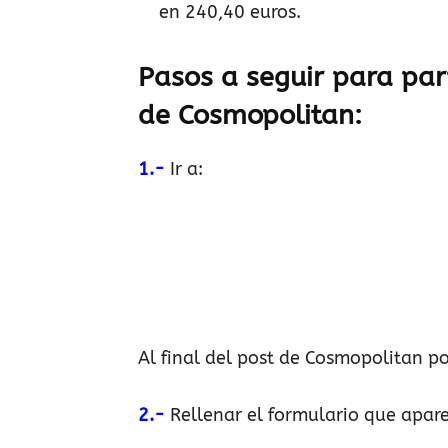
en 240,40 euros.
Pasos a seguir para part
de
Cosmopolitan
:
1.-
Ir a:
Al final del post de Cosmopolitan p
2.-
Rellenar el formulario que apare