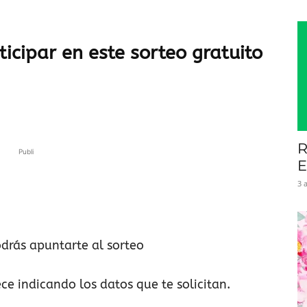
icipar en este sorteo gratuito
R
Publi
E
3 
odrás apuntarte al sorteo
ce indicando los datos que te solicitan.