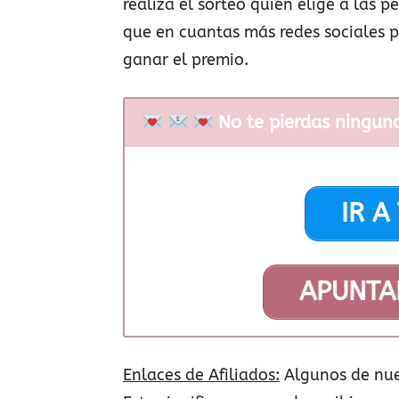
realiza el sorteo quien elige a las p
que en cuantas más redes sociales p
ganar el premio.
No te pierdas ningun
IR A
APUNTA
Enlaces de Afiliados:
Algunos de nue