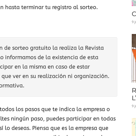
 hasta terminar tu registro al sorteo.
C
9 
de sorteo gratuito la realiza la Revista
lo informamos de la existencia de esta
cipar en la misma en caso de estar
que ver en su realización ni organización.
ormativa.
R
L
9 
 todos los pasos que te indica la empresa o
altes ningún paso, puedes participar en todas
así lo deseas. Piensa que es la empresa que