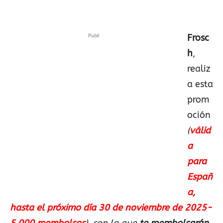
Publi
Frosc
h
,
realiz
a esta
prom
oción
(
válid
a
para
Españ
a,
hasta el próximo día 30 de noviembre de 2025-