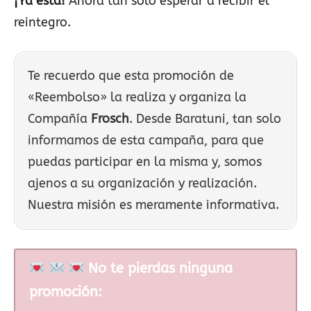
¡Ya está!
Ahora tan solo esperar a recibir el
reintegro.
Te recuerdo que esta promoción de
«Reembolso» la realiza y organiza la
Compañía
Frosch
. Desde Baratuni, tan solo
informamos de esta campaña, para que
puedas participar en la misma y, somos
ajenos a su organización y realización.
Nuestra misión es meramente informativa.
No te pierdas ninguna
promoción: