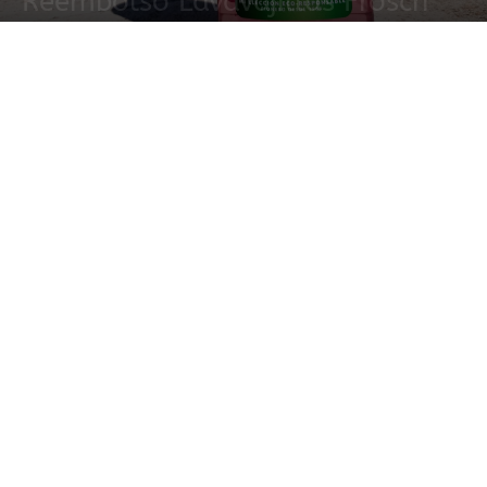
Reembolso Lavavajillas Frosch
3 septiembre, 2025