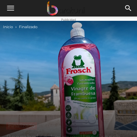
Publicidad
Inicio
Finalizado
Finalizado