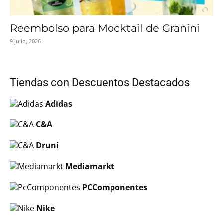
Reembolso para Mocktail de Granini
9 julio, 2026
Tiendas con Descuentos Destacados
Adidas
C&A
Druni
Mediamarkt
PCComponentes
Nike