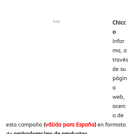
Publi
Chicc
o
infor
ma, a
través
de su
págin
a
web,
acerc
a de
esta campaña
(
válida para España
)
en formato