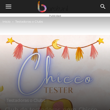
Publicidad
Inicio
Testadoras o Clubs
Testadoras o Clubs
Club de testadores para Chicco