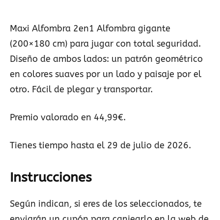
Maxi Alfombra 2en1 Alfombra gigante
(200×180 cm) para jugar con total seguridad.
Diseño de ambos lados: un patrón geométrico
en colores suaves por un lado y paisaje por el
otro. Fácil de plegar y transportar.
Premio valorado en 44,99€.
Tienes tiempo hasta el 29 de julio de 2026.
Instrucciones
Según indican, si eres de los seleccionados, te
enviarán un cupón para canjearlo en la web de