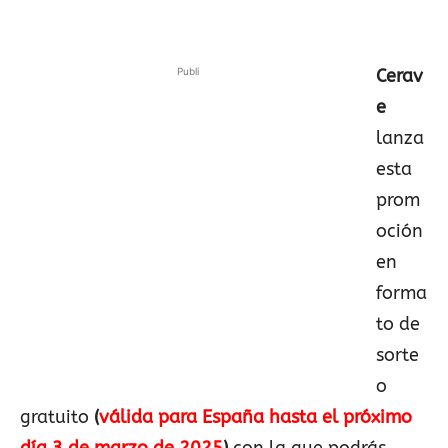
Publi
Cerav
e
lanza
esta
prom
oción
en
forma
to de
sorte
o
gratuito
(
válida para España hasta el próximo