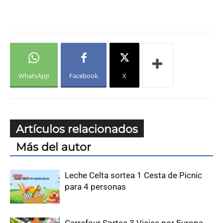
WhatsApp
Facebook
X
Artículos relacionados
Más del autor
Leche Celta sortea 1 Cesta de Picnic
para 4 personas
Carrefour Sortea 3 Viajes por Europa