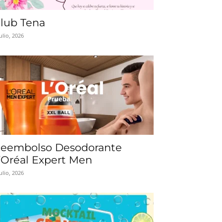
lub Tena
julio, 2026
eembolso Desodorante
’Oréal Expert Men
julio, 2026