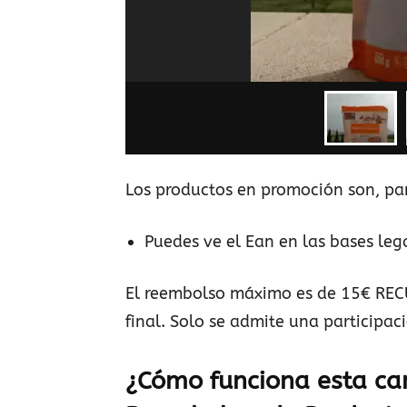
Los productos en promoción son, para
Puedes ve el Ean en las bases leg
El reembolso máximo es de 15€ RECU
final. Solo se admite una participac
¿Cómo funciona esta c