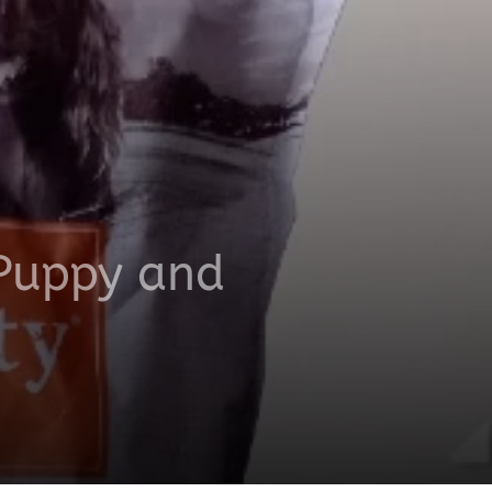
 Puppy and