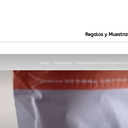
Regalos y Muestra
Inicio
Finalizado
Reembolso Parcial Nature’s V