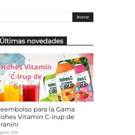
Últimas novedades
eembolso para la Gama
ohes Vitamin C-Irup de
ranini
agosto, 2026