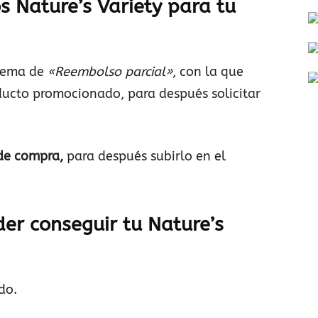
 Nature’s Variety para tu
stema de
«Reembolso parcial»
, con la que
ducto promocionado, para después solicitar
 de compra,
para después subirlo en el
der conseguir
tu Nature’s
do.