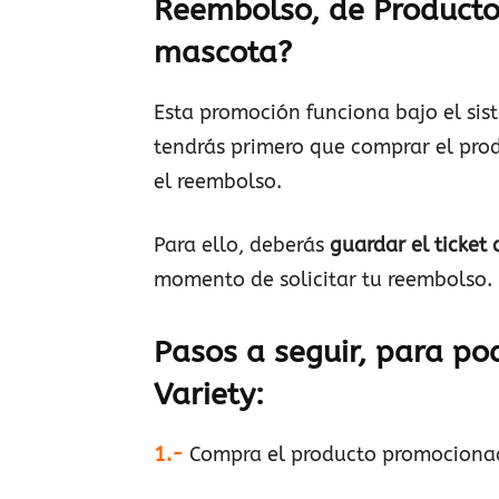
Reembolso, de Productos
mascota?
Esta promoción funciona bajo el si
tendrás primero que comprar el pro
el reembolso.
Para ello, deberás
guardar el ticket
momento de solicitar tu reembolso.
Pasos a seguir, para po
Variety
:
1.-
Compra el producto promociona