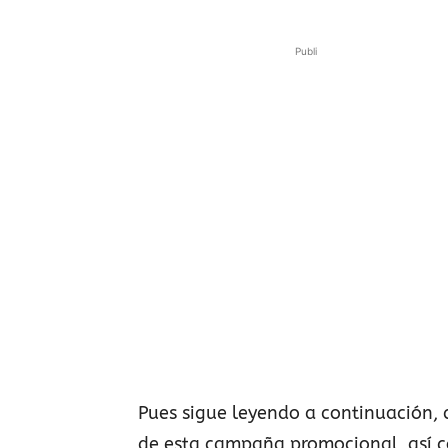
Publi
Pues sigue leyendo a continuación, 
de esta campaña promocional, así c