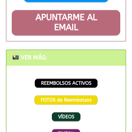
APUNTARME AL
EMAIL
VER MÁS:
REEMBOLSOS ACTIVOS
FOTOS de Reembolsos
VÍDEOS