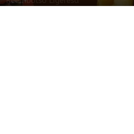
Reembolso Ligeresa
18 junio, 2024