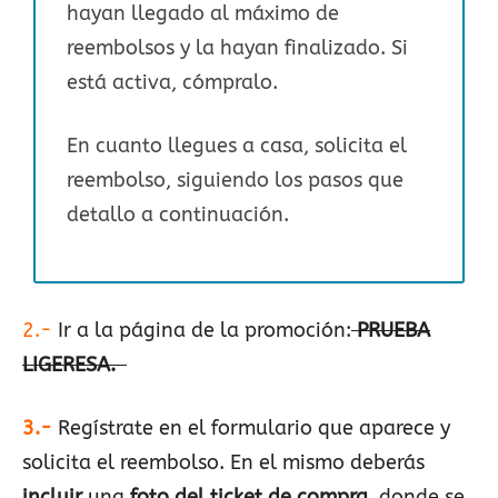
hayan llegado al máximo de
reembolsos y la hayan finalizado. Si
está activa, cómpralo.
En cuanto llegues a casa, solicita el
reembolso, siguiendo los pasos que
detallo a continuación.
2.-
Ir a la página de la promoción:
PRUEBA
LIGERESA.
3.-
Regístrate en el formulario que aparece y
solicita el reembolso. En el mismo deberás
incluir
una
foto del ticket de compra
, donde se