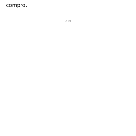
compra.
Publi