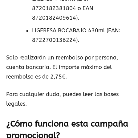
8720182381804 o EAN
8720182409614).
LIGERESA BOCABAJO 430ml (EAN:
8722700136224).
Solo realizarán un reembolso por persona,
cuenta bancaria. El importe máximo del
reembolso es de 2,75€.
Para cualquier duda, puedes leer las bases
legales.
¿Cómo funciona esta campaña
promocional?