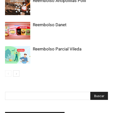
Reembolso Antipolillas Polil
Reembolso Danet
Reembolso Parcial Vileda