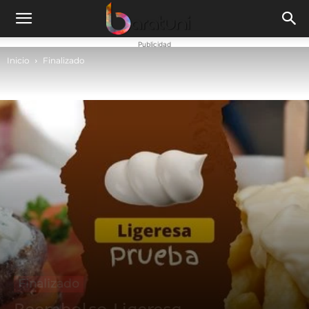
Publicidad
Inicio
Finalizado
Finalizado