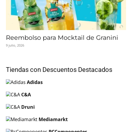
Reembolso para Mocktail de Granini
9 julio, 2026
Tiendas con Descuentos Destacados
Adidas
C&A
Druni
Mediamarkt
PCComponentes