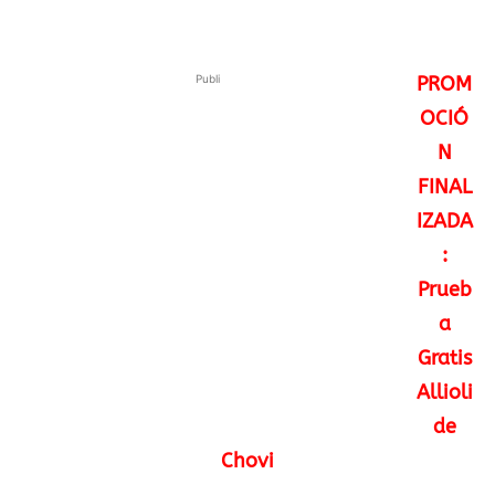
Publi
PROM
OCIÓ
N
FINAL
IZADA
:
Prueb
a
Gratis
Allioli
de
Chovi