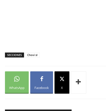
SECCIONES
Chovi sl
WhatsApp
Facebook
X