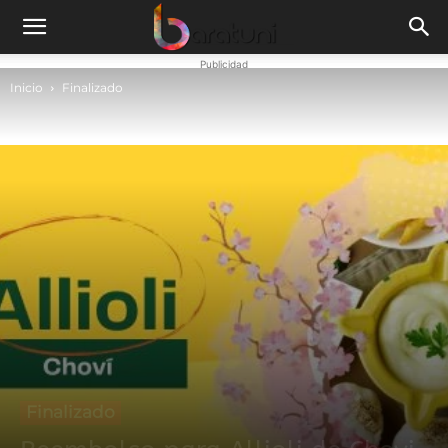
Publicidad
Inicio
Finalizado
Finalizado