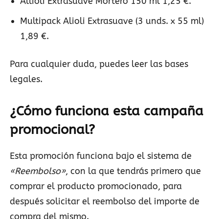
Allioli Extrasuave Mortero 150 ml 1,25 €.
Multipack Alioli Extrasuave (3 unds. x 55 ml)
1,89 €.
Para cualquier duda, puedes leer las bases
legales.
¿Cómo funciona esta campaña
promocional?
Esta promoción funciona bajo el sistema de
«Reembolso»
, con la que tendrás primero que
comprar el producto promocionado, para
después solicitar el reembolso del importe de
compra del mismo.