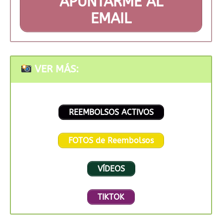
APUNTARME AL
EMAIL
VER MÁS:
REEMBOLSOS ACTIVOS
FOTOS de Reembolsos
VÍDEOS
TIKTOK