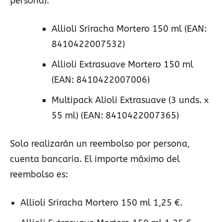
persona):
Allioli Sriracha Mortero 150 ml (EAN:
8410422007532)
Allioli Extrasuave Mortero 150 ml
(EAN: 8410422007006)
Multipack Alioli Extrasuave (3 unds. x
55 ml) (EAN: 8410422007365)
Solo realizarán un reembolso por persona,
cuenta bancaria. El importe máximo del
reembolso es:
Allioli Sriracha Mortero 150 ml 1,25 €.