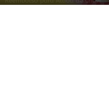
Reembolso para Allioli de Chovi
17 junio, 2024