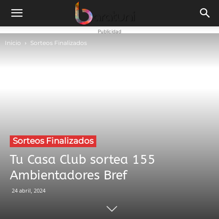
Publicidad
Inicio
Sorteos Finalizados
Sorteos Finalizados
Tu Casa Club sortea 155
Ambientadores Bref
24 abril, 2024