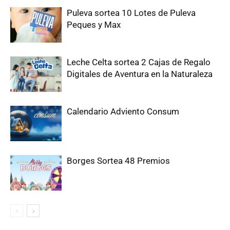
Puleva sortea 10 Lotes de Puleva
Peques y Max
Leche Celta sortea 2 Cajas de Regalo
Digitales de Aventura en la Naturaleza
Calendario Adviento Consum
Borges Sortea 48 Premios