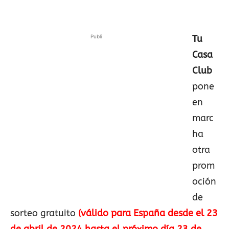
Publi
Tu
Casa
Club
pone
en
marc
ha
otra
prom
oción
de
sorteo gratuito
(válido para España desde el 23