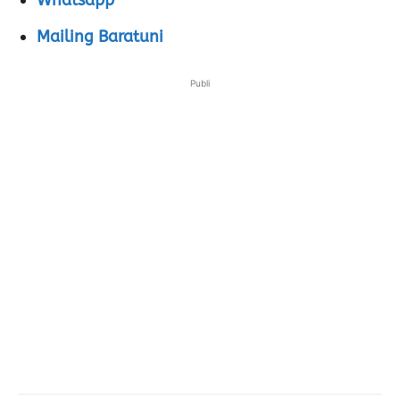
Whatsapp
Mailing Baratuni
Publi