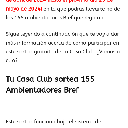
de abril de 2024 hasta el próximo día 23 de
mayo de 2024)
en la que podrás llevarte no de
los 155 ambientadores Bref que regalan.
Sigue leyendo a continuación que te voy a dar
más información acerca de como participar en
este sorteo gratuito de Tu Casa Club. ¿Vamos a
ello?
Tu Casa Club sortea 155
Ambientadores Bref
Este sorteo funciona bajo el sistema de