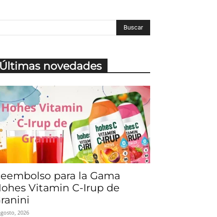
Últimas novedades
eembolso para la Gama
ohes Vitamin C-Irup de
ranini
agosto, 2026