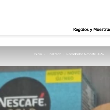
Regalos y Muestra
Inicio
Finalizado
Reembolso Nescafé 2024