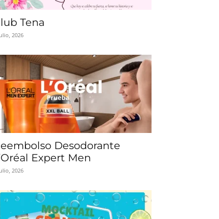
lub Tena
julio, 2026
eembolso Desodorante
’Oréal Expert Men
julio, 2026