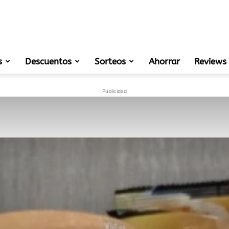
s
Descuentos
Sorteos
muestras
Ahorrar
Reviews
Publicidad
gratis
de