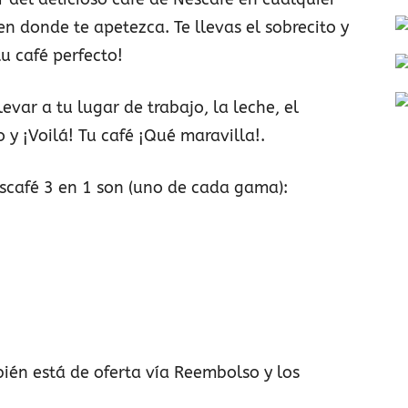
 en donde te apetezca. Te llevas el sobrecito y
tu café perfecto!
evar a tu lugar de trabajo, la leche, el
o y ¡Voilá! Tu café ¡Qué maravilla!.
café 3 en 1 son (uno de cada gama):
én está de oferta vía Reembolso y los