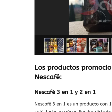
Los productos promocio
Nescafé:
Nescafé 3 en 1 y 2 en 1
Nescafé 3 en 1 es un producto con 10
café, leche y azúcar. Puedes disfrut