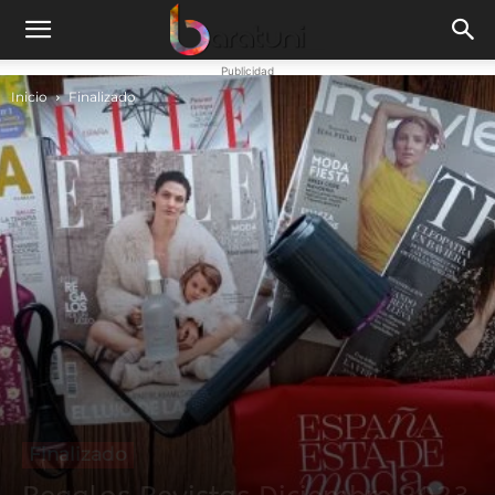
Publicidad
Inicio
Finalizado
Finalizado