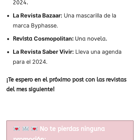
2024.
La Revista Bazaar
:
Una mascarilla de la
marca Byphasse.
Revista
Cosmopolitan
:
Una novela.
La Revista Saber Vivir
:
Lleva una agenda
para el 2024.
¡Te espero en el próximo post con las revistas
del mes siguiente!
No te pierdas ninguna
promoción: