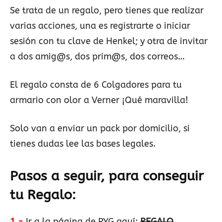
Se trata de un regalo, pero tienes que realizar
varias acciones, una es registrarte o iniciar
sesión con tu clave de Henkel; y otra de invitar
a dos amig@s, dos prim@s, dos correos…
El regalo consta de 6 Colgadores para tu
armario con olor a Verner ¡Qué maravilla!
Solo van a enviar un pack por domicilio, si
tienes dudas lee las bases legales.
Pasos a seguir, para conseguir
tu Regalo:
1.-
Ir a la página de PYG aquí:
REGALO