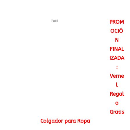
Publi
PROM
OCIÓ
N
FINAL
IZADA
:
Verne
l
Regal
o
Gratis
Colgador para Ropa