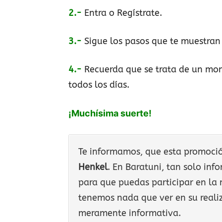
2.-
Entra o Regístrate.
3.-
Sigue los pasos que te muestran 
4.-
Recuerda que se trata de un mom
todos los días.
¡Muchísima suerte!
Te informamos, que esta promoción
Henkel
. En Baratuni, tan solo in
para que puedas participar en la 
tenemos nada que ver en su realiz
meramente informativa.