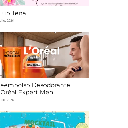
lub Tena
julio, 2026
eembolso Desodorante
’Oréal Expert Men
julio, 2026