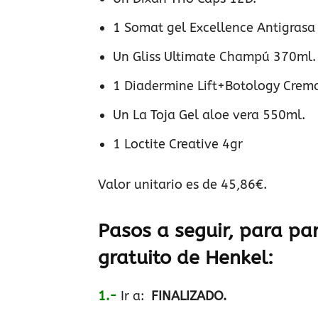
1 Somat gel Excellence Antigrasa
Un Gliss Ultimate Champú 370ml.
1 Diadermine Lift+Botology Crema
Un La Toja Gel aloe vera 550ml.
1 Loctite Creative 4gr
Valor unitario es de 45,86€.
Pasos a seguir, para par
gratuito de
Henkel
:
1.-
Ir a:
FINALIZADO.