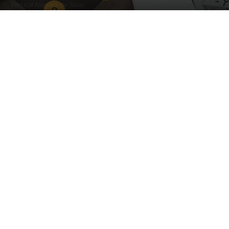
Vertical Niagara de Solac
12 enero, 2023