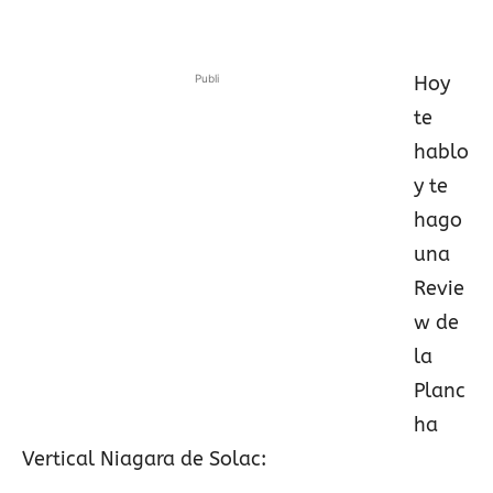
Publi
Hoy
te
hablo
y te
hago
una
Revie
w de
la
Planc
ha
Vertical Niagara de Solac: