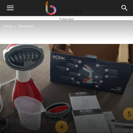
Publicidad
Inicio
Reviews
Reviews
Review de la Plancha Vertical
Niagara de Solac
Probamos, analizamos y opinamos sobre los resultados de la Plancha