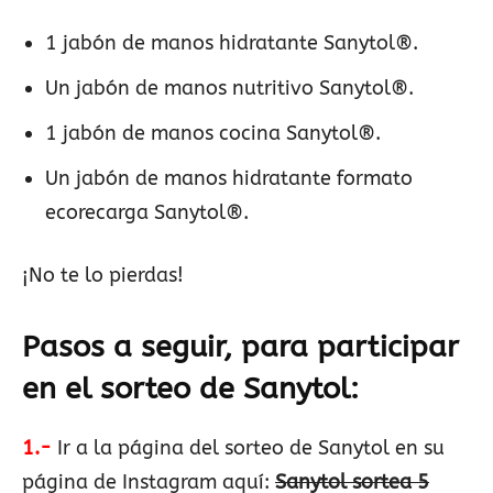
1 jabón de manos hidratante Sanytol®.
Un jabón de manos nutritivo Sanytol®.
1 jabón de manos cocina Sanytol®.
Un jabón de manos hidratante formato
ecorecarga Sanytol®.
¡No te lo pierdas!
Pasos a seguir, para participar
en el sorteo de Sanytol:
1.-
Ir a la página del sorteo de Sanytol en su
página de Instagram aquí:
Sanytol sortea 5