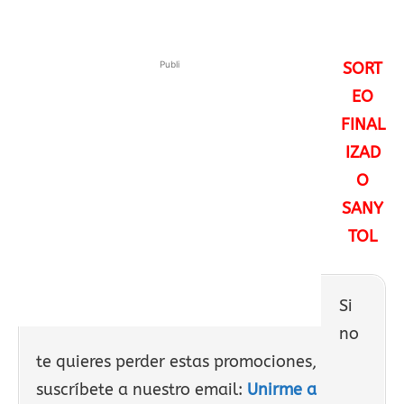
Publi
SORT
EO
FINAL
IZAD
O
SANY
TOL
Si
no
te quieres perder estas promociones,
suscríbete a nuestro email:
Unirme a