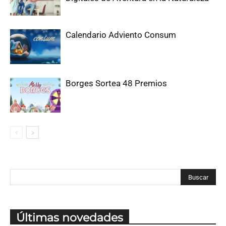
Calendario Adviento Consum
Borges Sortea 48 Premios
Últimas novedades