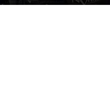
La foto no corresponde con el producto.
31 octubre, 2022