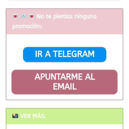
No te pierdas ninguna
promoción:
IR A TELEGRAM
APUNTARME AL
EMAIL
VER MÁS: