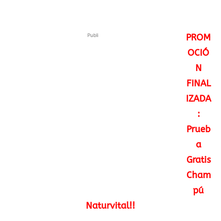
Publi
PROM
OCIÓ
N
FINAL
IZADA
:
Prueb
a
Gratis
Cham
pú
Naturvital!!