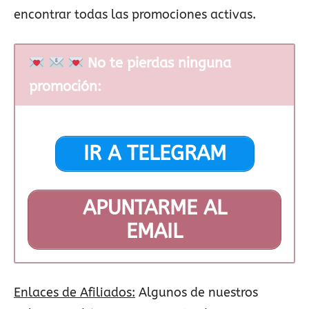
encontrar todas las promociones activas.
No te pierdas ninguna
promoción:
IR A TELEGRAM
APUNTARME AL
EMAIL
Enlaces de Afiliados:
Algunos de nuestros