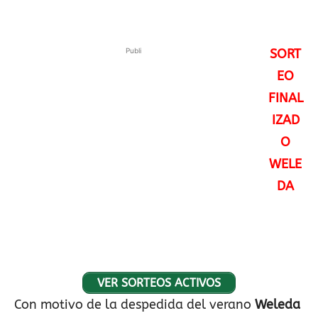
Publi
SORT
EO
FINAL
IZAD
O
WELE
DA
VER SORTEOS ACTIVOS
Con motivo de la despedida del verano
Weleda