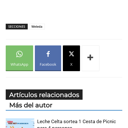
SECCIONES
Weleda
WhatsApp
Facebook
X
Artículos relacionados
Más del autor
Leche Celta sortea 1 Cesta de Picnic
para 4 personas