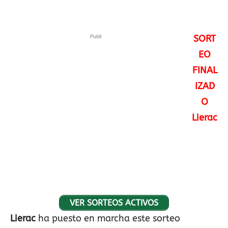
Publi
SORT
EO
FINAL
IZAD
O
Lierac
VER SORTEOS ACTIVOS
Lierac
ha puesto en marcha este sorteo