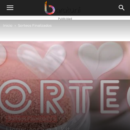
Publicidad
Inicio
Sorteos Finalizados
Sorteos Finalizados
Lierac sortea 1 Kit