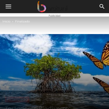
Publicidad
Inicio
Finalizado
Finalizado
Testadores Biodiverso