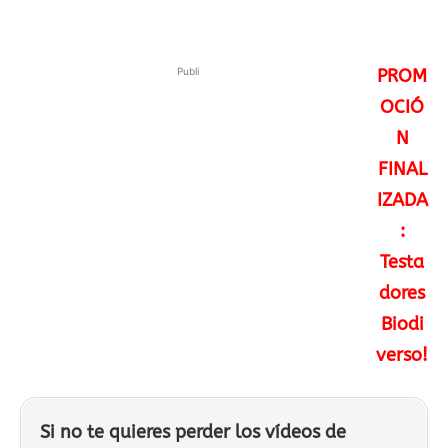
Publi
PROM
OCIÓ
N
FINAL
IZADA
:
Testa
dores
Biodi
verso!
Si no te quieres perder los vídeos de