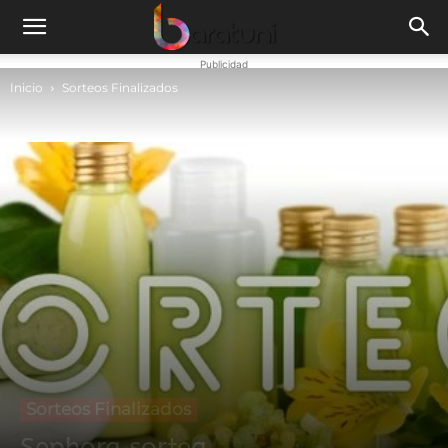
Publicidad
Inicio
Sorteos Finalizados
Sorteos Finalizados
Sephora sortea