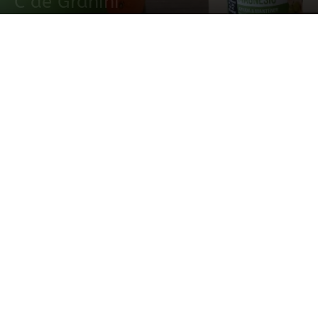
C de Granini
10 mayo, 2022