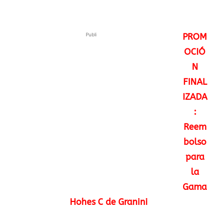
Publi
PROM
OCIÓ
N
FINAL
IZADA
:
Reem
bolso
para
la
Gama
Hohes C de Granini