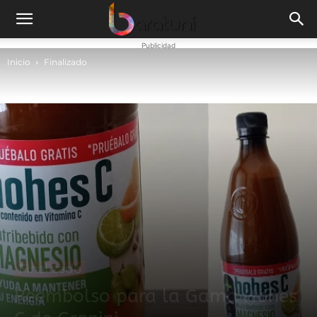
Publicidad
Inicio
Finalizado
Finalizado
Reembolso para la Gama Hohes