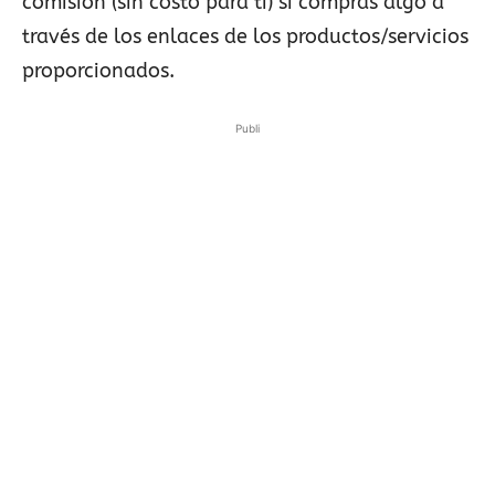
comisión (sin costo para ti) si compras algo a
través de los enlaces de los productos/servicios
proporcionados.
Publi