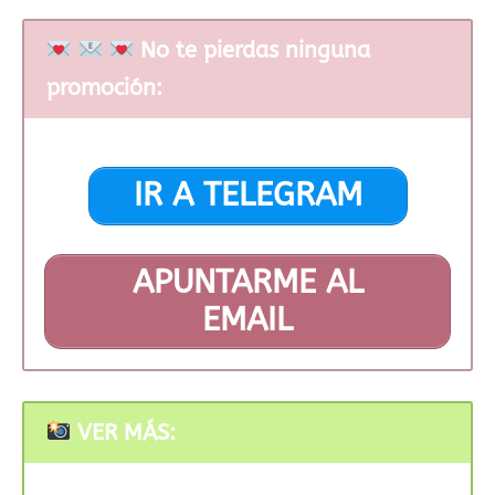
No te pierdas ninguna
promoción:
IR A TELEGRAM
APUNTARME AL
EMAIL
VER MÁS: