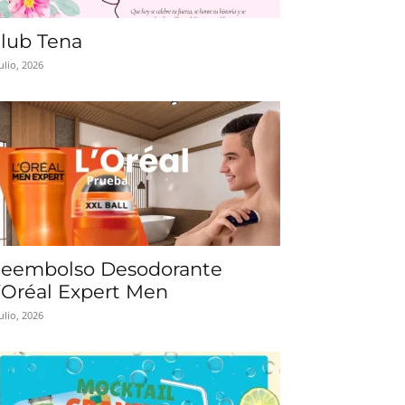
lub Tena
julio, 2026
eembolso Desodorante
’Oréal Expert Men
julio, 2026