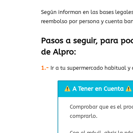
Según informan en las bases legales
reembolso por persona y cuenta ban
Pasos a seguir, para po
de Alpro
:
1.-
Ir a tu supermercado habitual y
A Tener en Cuenta
Comprobar que es el pr
comprarlo.
Con el móvil, abrir la p