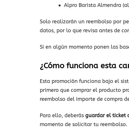
Alpro Barista Almendra (a
Solo realizarán un reembolso por p
datos, por lo que revisa antes de co
Si en algún momento ponen las base
¿Cómo funciona esta c
Esta promoción funciona bajo el si
primero que comprar el producto pr
reembolso del importe de compra d
Para ello, deberás
guardar el ticket
momento de solicitar tu reembolso.