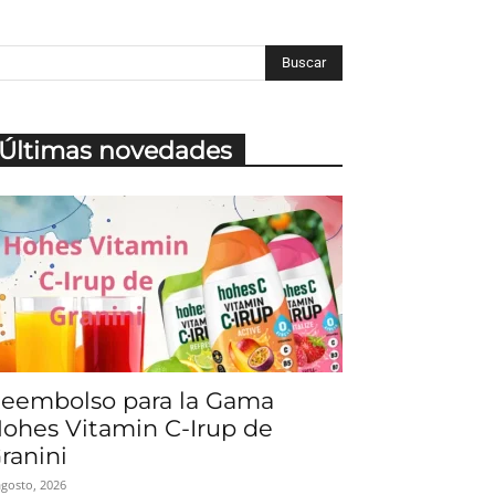
Últimas novedades
eembolso para la Gama
ohes Vitamin C-Irup de
ranini
agosto, 2026