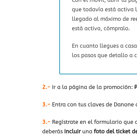
que todavía está activa
llegado al máximo de ree
está activa, cómpralo.
En cuanto llegues a casa,
los pasos que detallo a 
2.-
Ir a la página de la promoción:
P
3.-
Entra con tus claves de Danone o
3.-
Regístrate en el formulario que 
deberás
incluir
una
foto del ticket 