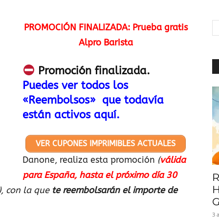
|
PROMOCIÓN FINALIZADA: Prueba gratis
Alpro Barista
Baratuni
Promoción finalizada.
Puedes ver todos los
«Reembolsos» que todavía
están activos aquí.
VER CUPONES IMPRIMIBLES ACTUALES
Danone, realiza esta promoción
(
válida
para España, hasta el próximo día 30
R
H
), con la que
te reembolsarán el importe de
G
3 