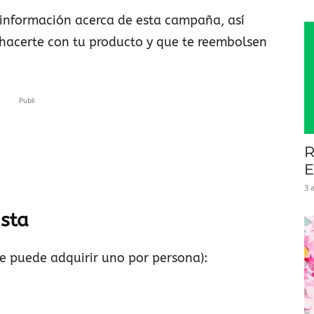
 información acerca de esta campaña, así
 hacerte con tu producto y que te reembolsen
Publi
R
E
3 
ista
e puede adquirir uno por persona):