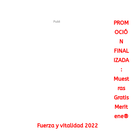
Publi
PROM
OCIÓ
N
FINAL
IZADA
:
Muest
ras
Gratis
Merit
ene®
Fuerza y vitalidad 2022