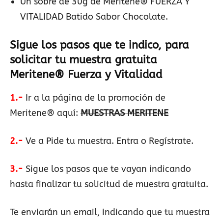
Un sobre de 30g de Meritene® FUERZA Y
VITALIDAD Batido Sabor Chocolate.
Sigue los pasos que te indico, para
solicitar tu muestra gratuita
Meritene® Fuerza y Vitalidad
1.-
Ir a la página de la promoción de
Meritene® aquí:
MUESTRAS MERITENE
2.-
Ve a Pide tu muestra. Entra o Regístrate.
3.-
Sigue los pasos que te vayan indicando
hasta finalizar tu solicitud de muestra gratuita.
Te enviarán un email, indicando que tu muestra