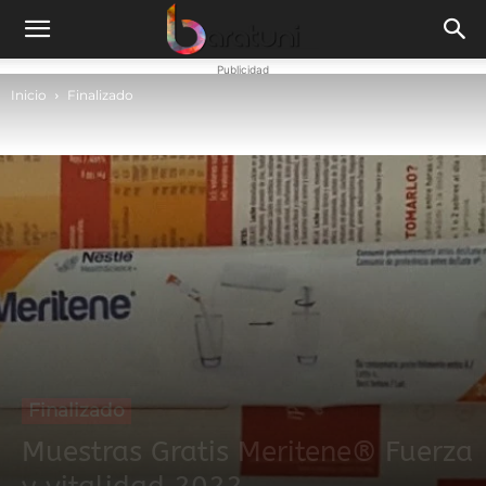
Publicidad
Inicio
Finalizado
Finalizado
Muestras Gratis Meritene® Fuerza