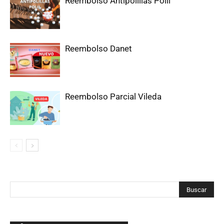
Reembolso Antipolillas Polil
Reembolso Danet
Reembolso Parcial Vileda