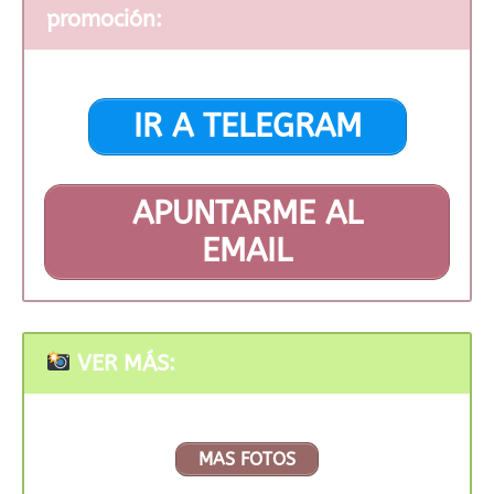
promoción:
IR A TELEGRAM
APUNTARME AL
EMAIL
VER MÁS:
MAS FOTOS