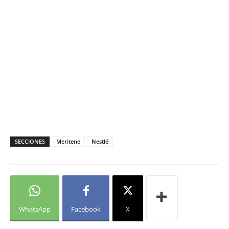
SECCIONES
Meritene
Nestlé
WhatsApp
Facebook
X