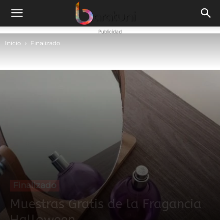
Publicidad
Inicio
Finalizado
Finalizado
Muestras Gratis de la Fragancia
Halloween