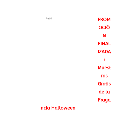
Publi
PROM
OCIÓ
N
FINAL
IZADA
:
Muest
ras
Gratis
de la
Fraga
ncia Halloween