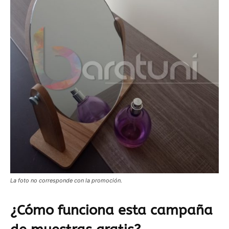
La foto no corresponde con la promoción.
¿Cómo funciona esta campaña