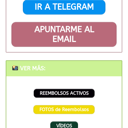
IR A TELEGRAM
APUNTARME AL
EMAIL
VER MÁS:
REEMBOLSOS ACTIVOS
FOTOS de Reembolsos
VÍDEOS