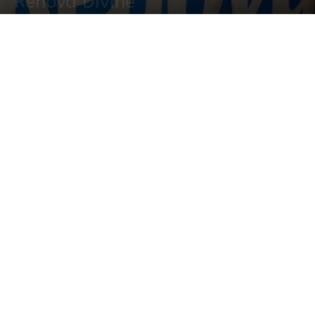
Renova Divine
2 marzo, 2022