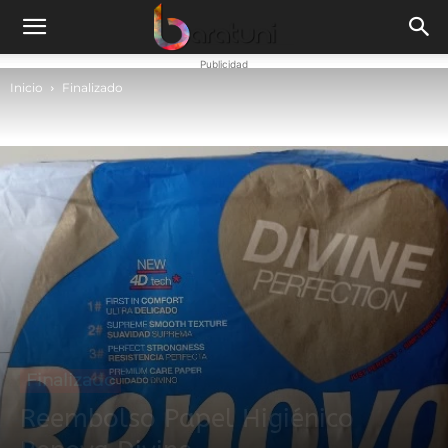
Publicidad
Inicio
Finalizado
Finalizado
Reembolso Papel Higiénico