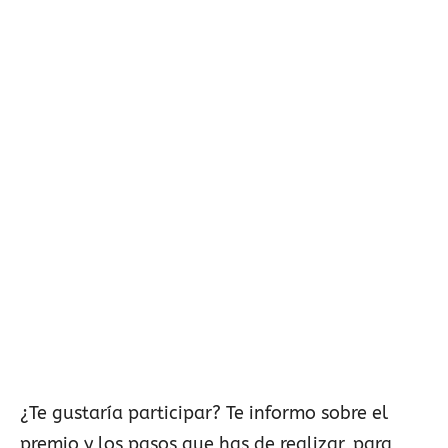
¿Te gustaría participar? Te informo sobre el
premio y los pasos que has de realizar, para