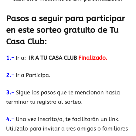
Pasos a seguir para participar
en este sorteo gratuito de
Tu
Casa Club
:
1.-
Ir a:
IR A TU CASA CLUB
Finalizado.
2.-
Ir a Participa.
3.-
Sigue los pasos que te mencionan hasta
terminar tu registro al sorteo.
4.-
Una vez inscrito/a, te facilitarán un link.
Utilízalo para invitar a tres amigos o familiares