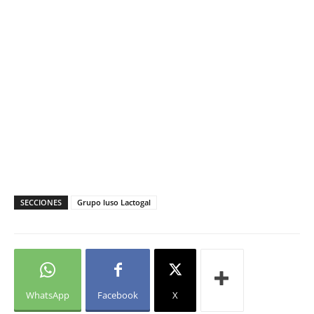
SECCIONES
Grupo luso Lactogal
WhatsApp
Facebook
X