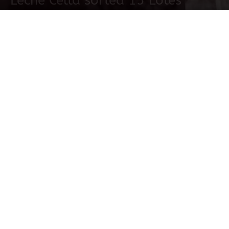
Leche Celta sortea 15 Lotes
10 febrero, 2022