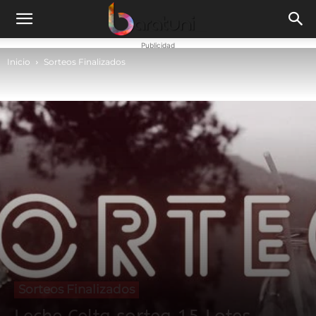
Publicidad
Inicio
Sorteos Finalizados
Sorteos Finalizados