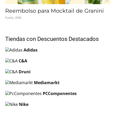
Reembolso para Mocktail de Granini
9 julio, 2026
Tiendas con Descuentos Destacados
Adidas
C&A
Druni
Mediamarkt
PCComponentes
Nike