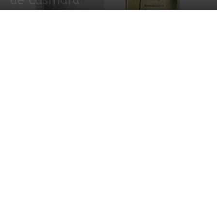
de Casmara
17 febrero, 2022