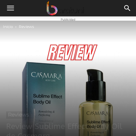
Publicidad
Inicio
Reviews
Reviews
Review Sublime Effect Body Oil