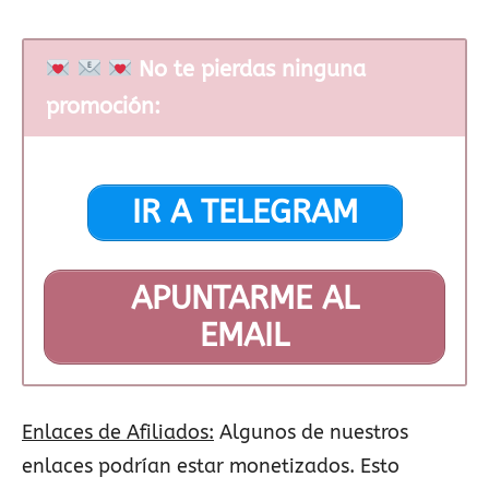
No te pierdas ninguna
promoción:
IR A TELEGRAM
APUNTARME AL
EMAIL
Enlaces de Afiliados:
Algunos de nuestros
enlaces podrían estar monetizados. Esto