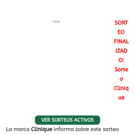
Publi
SORT
EO
FINAL
IZAD
O:
Sorte
o
Cliniq
ue
VER SORTEOS ACTIVOS
La marca
Clinique
informa sobre este sorteo