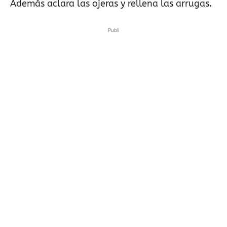
Además aclara las ojeras y rellena las arrugas.
Publi