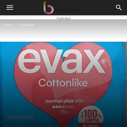
Publicidad
Inicio
Finalizado
Finalizado