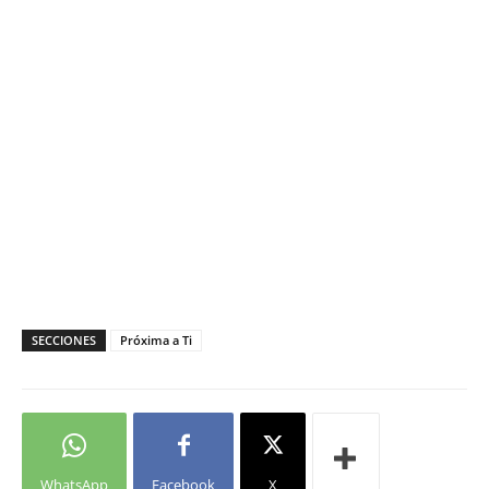
SECCIONES
Próxima a Ti
WhatsApp
Facebook
X