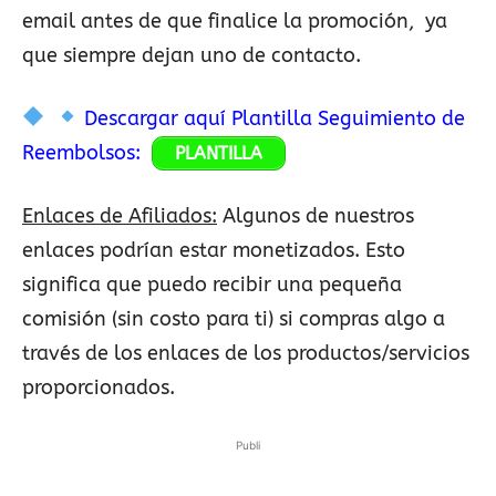
email antes de que finalice la promoción, ya
que siempre dejan uno de contacto.
Descargar aquí Plantilla Seguimiento de
Reembolsos:
PLANTILLA
Enlaces de Afiliados:
Algunos de nuestros
enlaces podrían estar monetizados. Esto
significa que puedo recibir una pequeña
comisión (sin costo para ti) si compras algo a
través de los enlaces de los productos/servicios
proporcionados.
Publi