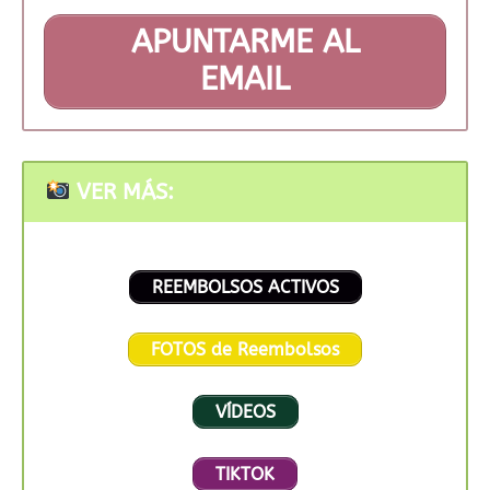
APUNTARME AL
EMAIL
VER MÁS:
REEMBOLSOS ACTIVOS
FOTOS de Reembolsos
VÍDEOS
TIKTOK