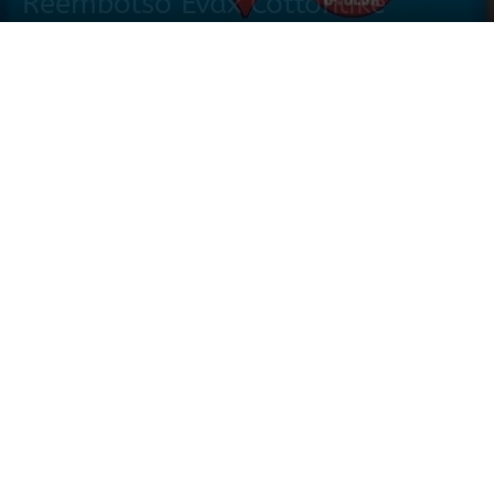
Reembolso Evax Cottonlike
16 noviembre, 2021