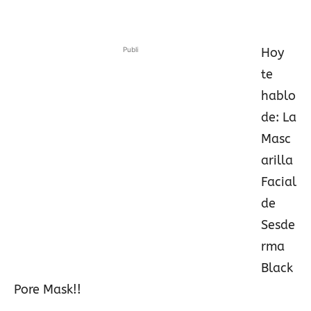
Publi
Hoy
te
hablo
de: La
Masc
arilla
Facial
de
Sesde
rma
Black
Pore Mask!!