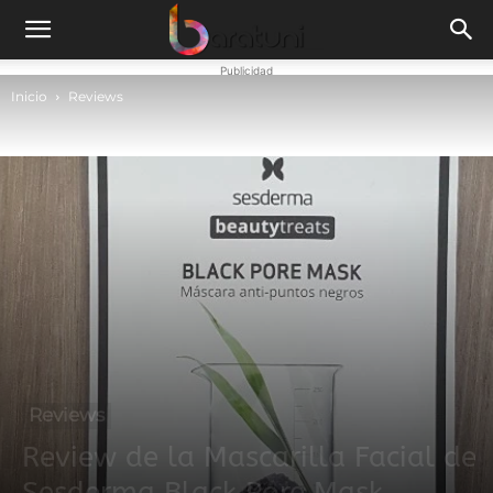
Publicidad
Inicio
Reviews
Reviews
Review de la Mascarilla Facial de
Sesderma Black Pore Mask