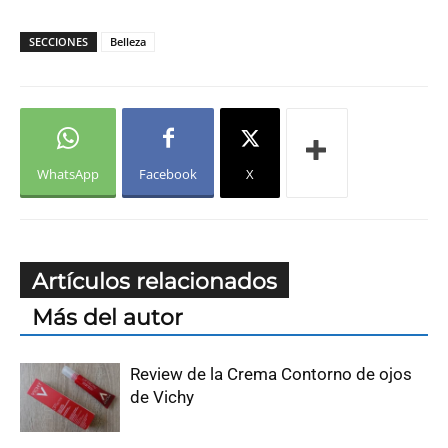
SECCIONES
Belleza
WhatsApp
Facebook
X
Artículos relacionados
Más del autor
Review de la Crema Contorno de ojos
de Vichy