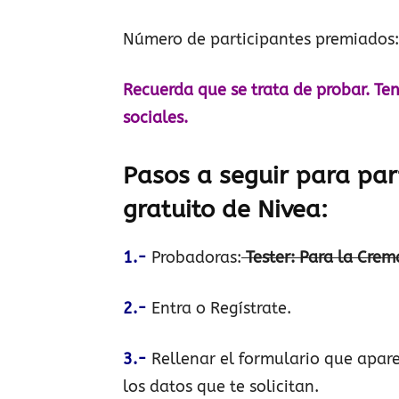
Número de participantes premiados:
Recuerda que se trata de probar. Te
sociales.
Pasos a seguir para par
gratuito de
Nivea
:
1.-
Probadoras:
Tester: Para la Cre
2.-
Entra o Regístrate.
3.-
Rellenar el formulario que apar
los datos que te solicitan.