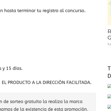
 hasta terminar tu registro al concurso.
R
G
9 
T
 y 15 días.
D
 EL PRODUCTO A LA DIRECCIÓN FACILITADA.
de sorteo gratuito la realiza la marca
rmamos de la existencia de esta promoción,