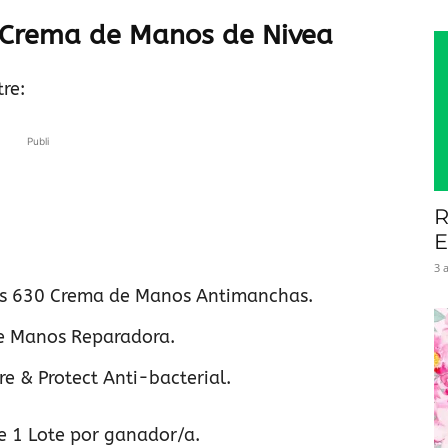
 Crema de Manos de Nivea
tre:
Publi
R
E
3 
us 630 Crema de Manos Antimanchas.
e Manos Reparadora.
re & Protect Anti-bacterial.
e 1 Lote por ganador/a.