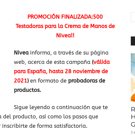
|
PROMOCIÓN FINALIZADA:500
Testadoras para la Crema de Manos de
Nivea!!
Baratuni
Nivea
informa, a través de su página
web, acerca de esta campaña
(
válida
para España, hasta 28 noviembre de
2021
)
en formato de
probadoras de
productos.
Sigue leyendo a continuación que te
R
H
 del producto, así como los pasos que
G
inscribirte de forma satisfactoria.
3 