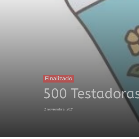
Finalizado
500 Testadora
2 noviembre, 2021