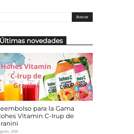
Últimas novedades
eembolso para la Gama
ohes Vitamin C-Irup de
ranini
agosto, 2026