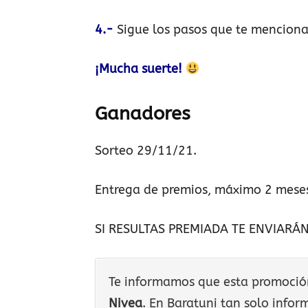
4.-
Sigue los pasos que te mencionan
¡Mucha suerte!
Ganadores
Sorteo 29/11/21.
Entrega de premios, máximo 2 meses
SI RESULTAS PREMIADA TE ENVIARÁN
Te informamos que esta promoción 
Nivea
. En Baratuni tan solo info