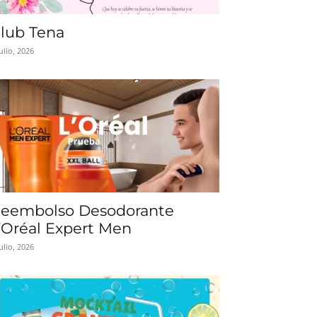
lub Tena
julio, 2026
eembolso Desodorante
’Oréal Expert Men
julio, 2026