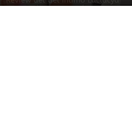
Review del Gel Íntimo Lactacyd
11 octubre, 2021