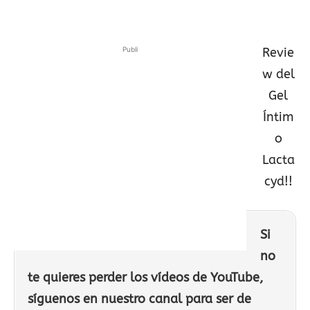
Publi
Revie
w del
Gel
Íntim
o
Lacta
cyd!!
Si
no
te quieres perder los vídeos de YouTube,
síguenos en nuestro canal para ser de