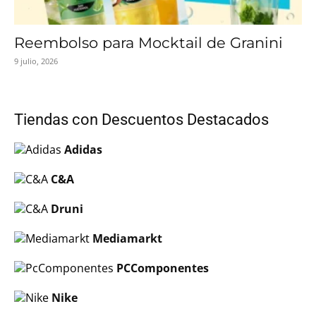
Reembolso para Mocktail de Granini
9 julio, 2026
Tiendas con Descuentos Destacados
Adidas
C&A
Druni
Mediamarkt
PCComponentes
Nike