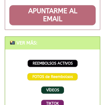
APUNTARME AL
EMAIL
VER MÁS:
REEMBOLSOS ACTIVOS
FOTOS de Reembolsos
VÍDEOS
TIKTOK