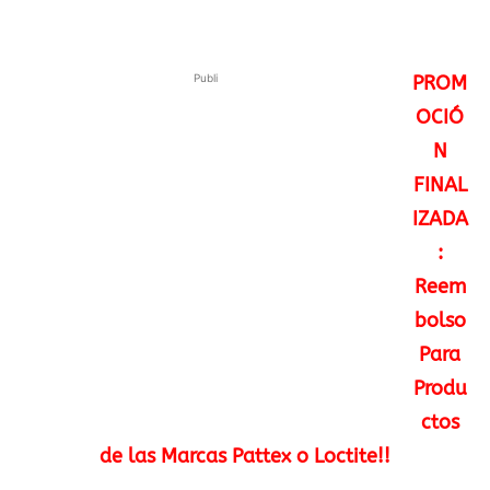
Publi
PROM
OCIÓ
N
FINAL
IZADA
:
Reem
bolso
Para
Produ
ctos
de las Marcas Pattex o Loctite!!