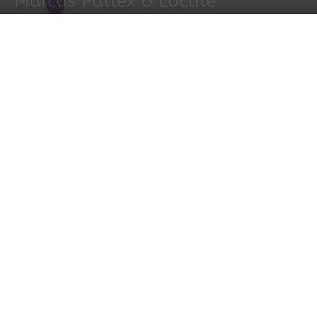
Marcas Pattex o Loctite
7 septiembre, 2021