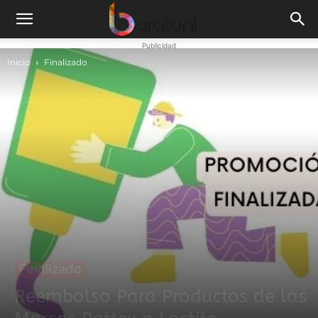
Publicidad
Inicio
Finalizado
Finalizado
Reembolso Para Productos de las